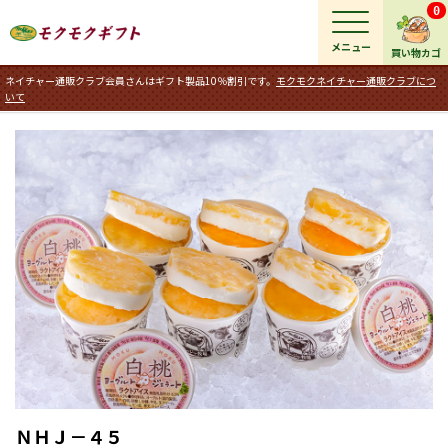
0
メニュー
買い物カゴ
ネイチャー通販クラブ会員さんはギフト製品10％割引です。
モクモクネイチャー通販クラブにつ
いて
ＮＨＪ－４５