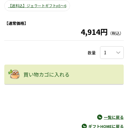
【送料込】ジェラートギフトp5～6
【通常価格】
4,914円
（税込）
数量
買い物カゴに入れる
一覧に戻る
ギフトHOMEに戻る