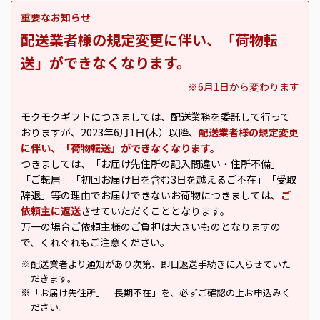
重要なお知らせ
配送業者様の規定変更に伴い、「荷物転
送」ができなくなります。
※6月1日から変わります
モクモクギフトにつきましては、配送業務を委託して行って
おりますが、2023年6月1日(木）以降、
配送業者様の規定変更
に伴い、「荷物転送」ができなくなります。
つきましては、「お届け先住所の記入間違い・住所不備」
「ご転居」「初回お届け日を含む3日を越えるご不在」「受取
辞退」等の理由でお届けできないお荷物につきましては、
ご
依頼主に返送
させていただくこととなります。
万一の場合ご依頼主様のご負担は大きいものとなりますの
で、くれぐれもご注意ください。
配送業者より通知があり次第、即日返送手続きに入らせていた
※
だきます。
「お届け先住所」「長期不在」を、必ずご確認の上お申込みく
※
ださい。