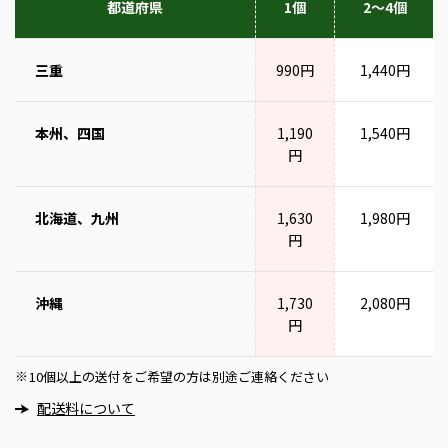
都道府県
1個
2～4個
三重
990円
1,440円
本州、四国
1,190
1,540円
円
北海道、九州
1,630
1,980円
円
沖縄
1,730
2,080円
円
10個以上の送付をご希望の方は別途ご連絡ください
※
配送料について