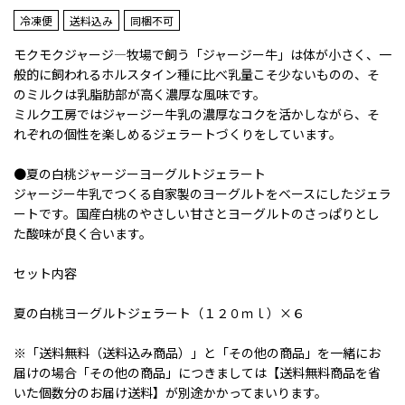
冷凍便
送料込み
同梱不可
モクモクジャージ―牧場で飼う「ジャージー牛」は体が小さく、一
般的に飼われるホルスタイン種に比べ乳量こそ少ないものの、そ
のミルクは乳脂肪部が高く濃厚な風味です。
ミルク工房ではジャージー牛乳の濃厚なコクを活かしながら、そ
れぞれの個性を楽しめるジェラートづくりをしています。
●夏の白桃ジャージーヨーグルトジェラート
ジャージー牛乳でつくる自家製のヨーグルトをベースにしたジェラ
ートです。国産白桃のやさしい甘さとヨーグルトのさっぱりとし
た酸味が良く合います。
セット内容
夏の白桃ヨーグルトジェラート（１２０ｍｌ）×６
※「送料無料（送料込み商品）」と「その他の商品」を一緒にお
届けの場合「その他の商品」につきましては【送料無料商品を省
いた個数分のお届け送料】が別途かかってまいります。