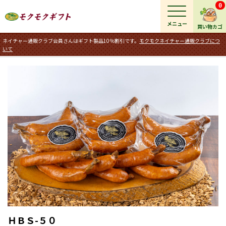
0
メニュー
買い物カゴ
ネイチャー通販クラブ会員さんはギフト製品10％割引です。
モクモクネイチャー通販クラブにつ
いて
ＨＢＳ-５０