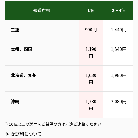
都道府県
1個
2～4個
三重
990円
1,440円
本州、四国
1,190
1,540円
円
北海道、九州
1,630
1,980円
円
沖縄
1,730
2,080円
円
10個以上の送付をご希望の方は別途ご連絡ください
※
配送料について