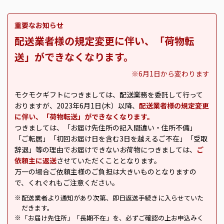
重要なお知らせ
配送業者様の規定変更に伴い、「荷物転
送」ができなくなります。
※6月1日から変わります
モクモクギフトにつきましては、配送業務を委託して行って
おりますが、2023年6月1日(木）以降、
配送業者様の規定変更
に伴い、「荷物転送」ができなくなります。
つきましては、「お届け先住所の記入間違い・住所不備」
「ご転居」「初回お届け日を含む3日を越えるご不在」「受取
辞退」等の理由でお届けできないお荷物につきましては、
ご
依頼主に返送
させていただくこととなります。
万一の場合ご依頼主様のご負担は大きいものとなりますの
で、くれぐれもご注意ください。
配送業者より通知があり次第、即日返送手続きに入らせていた
※
だきます。
「お届け先住所」「長期不在」を、必ずご確認の上お申込みく
※