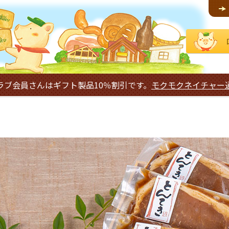
ラブ会員さんはギフト製品10％割引です。
モクモクネイチャー