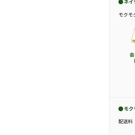
ネイ
モクモ
モク
配送料