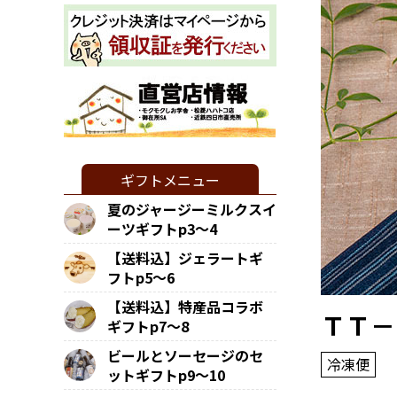
ギフトメニュー
夏のジャージーミルクスイ
ーツギフトp3～4
【送料込】ジェラートギ
フトp5～6
【送料込】特産品コラボ
ＴＴ－
ギフトp7～8
ビールとソーセージのセ
冷凍便
ットギフトp9～10