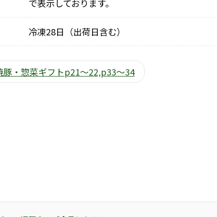
で表示しております。
冷凍28日（出荷日含む）
豚・惣菜ギフトp21～22,p33～34