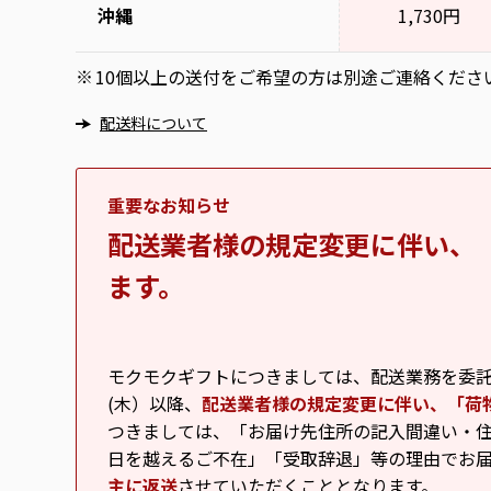
沖縄
1,730円
10個以上の送付をご希望の方は別途ご連絡くださ
※
配送料について
重要なお知らせ
配送業者様の規定変更に伴い、
ます。
モクモクギフトにつきましては、配送業務を委託し
(木）以降、
配送業者様の規定変更に伴い、「荷
つきましては、「お届け先住所の記入間違い・住
日を越えるご不在」「受取辞退」等の理由でお
主に返送
させていただくこととなります。