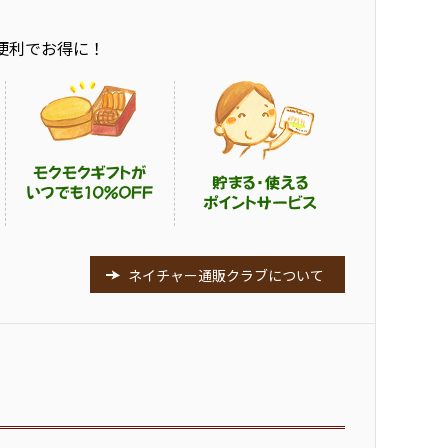
便利でお得に！
ネイチャー通販クラブについて