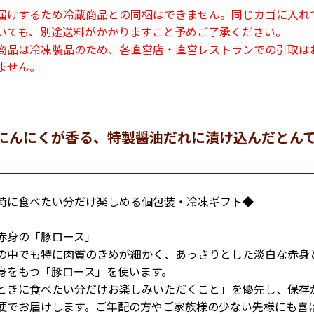
届けするため冷蔵商品との同梱はできません。同じカゴに入れ
いても、別途送料がかかりますこと予めご了承ください。
商品は冷凍製品のため、各直営店・直営レストランでの引取は
ません。
にんにくが香る、特製醤油だれに漬け込んだとん
時に食べたい分だけ楽しめる個包装・冷凍ギフト◆
赤身の「豚ロース」
の中でも特に肉質のきめが細かく、あっさりとした淡白な赤身
身をもつ「豚ロース」を使います。
ときに食べたい分だけお楽しみいただくこと」を優先し、保存
便でお届けします。ご年配の方やご家族様の少ない先様にも喜