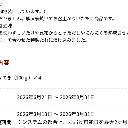
す。
個包装にしています。）
おりません。解凍後焼いてお召上がりいただく商品です。
醤油味
を使わずしいたけや昆布からとっただしやにんにくを熟成させ
く」を合わせた特製たれに漬け込みました。
内容
んてき（100ｇ）×４
2026年6月21日 〜 2026年8月31日
2026年8月13日 ～ 2026年8月31日
能期間
※
システムの都合上、お届け可能日を最大2ヶ月