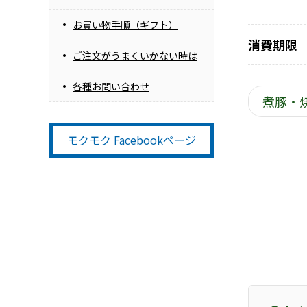
お買い物手順（ギフト）
消費期限
ご注文がうまくいかない時は
各種お問い合わせ
煮豚・焼
モクモク Facebookページ