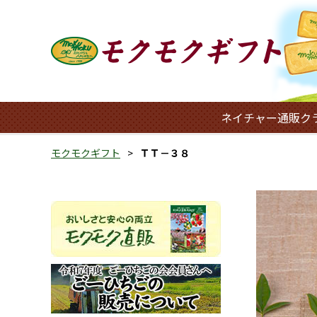
ネイチャー通販ク
モクモクギフト
ＴＴ－３８