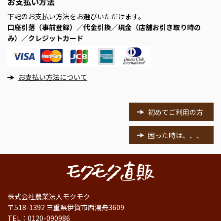
お支払い方法
下記のお支払い方法をお選びいただけます。
口座引落（事前登録）／代金引換／現金（店舗お引き取り時の
み）／クレジットカード
お支払い方法について
初めてご利用の方
困った時は、、、
株式会社農業法人モクモク
〒518-1392 三重県伊賀市西湯舟3609
TEL：
0120-090986