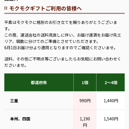
モクモクギフトご利用の皆様へ
平素はモクモクに格別のお引き立てを賜りありがとうございま
す。
この度、運送会社の送料見直しに伴い、お届け運賃をお届け先エ
リア、個数に分けてのご準備とさせていただきます。
6月1日お届け分より適用となりますのでご確認くださいませ。
送料、その他ご不明点等ございましたらお気軽にお問い合わせく
ださいませ。
都道府県
1個
2～4個
三重
990円
1,440円
本州、四国
1,190
1,540円
円