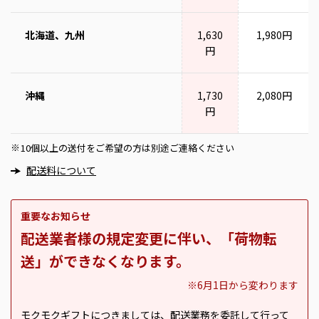
北海道、九州
1,630
1,980円
円
沖縄
1,730
2,080円
円
10個以上の送付をご希望の方は別途ご連絡ください
※
配送料について
重要なお知らせ
配送業者様の規定変更に伴い、「荷物転
送」ができなくなります。
※6月1日から変わります
モクモクギフトにつきましては、配送業務を委託して行って