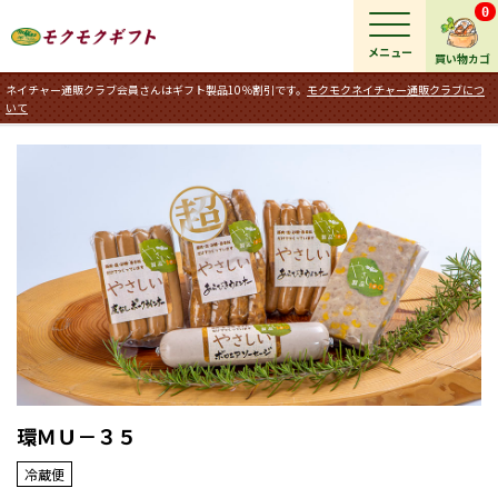
0
メニュー
買い物カゴ
ネイチャー通販クラブ会員さんはギフト製品10％割引です。
モクモクネイチャー通販クラブにつ
いて
環ＭＵ－３５
冷蔵便