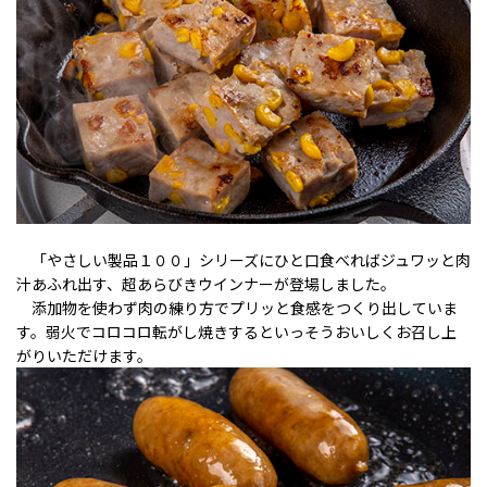
「やさしい製品１００」シリーズにひと口食べればジュワッと肉
汁あふれ出す、超あらびきウインナーが登場しました。
添加物を使わず肉の練り方でプリッと食感をつくり出していま
す。弱火でコロコロ転がし焼きするといっそうおいしくお召し上
がりいただけます。