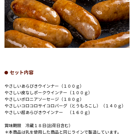
セット内容
やさしいあらびきウインナー（１００ｇ）
やさしい皮なしポークウインナー（１００ｇ）
やさしいボロニアソーセージ（１８０ｇ）
やさしいコロコロサイコロバーグ（とうもろこし）（１４０ｇ）
やさしい超あらびきウインナー （１６０ｇ)
賞味期限 冷蔵１８日(出荷日含む）
＊本商品は乳を使用した商品と同じラインで製造しています。