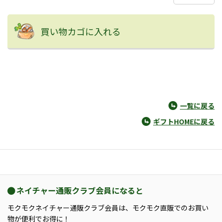
買い物カゴに入れる
一覧に戻る
ギフトHOMEに戻る
ネイチャー通販クラブ会員になると
モクモクネイチャー通販クラブ会員は、モクモク直販でのお買い
物が便利でお得に！