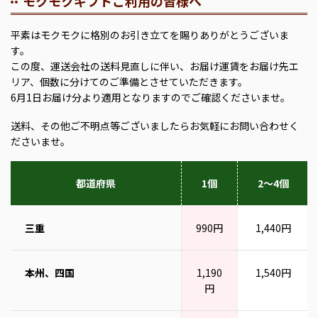
モクモクギフトご利用の皆様へ
平素はモクモクに格別のお引き立てを賜りありがとうございま
す。
この度、運送会社の送料見直しに伴い、お届け運賃をお届け先エ
リア、個数に分けてのご準備とさせていただきます。
6月1日お届け分より適用となりますのでご確認くださいませ。
送料、その他ご不明点等ございましたらお気軽にお問い合わせく
ださいませ。
都道府県
1個
2～4個
三重
990円
1,440円
本州、四国
1,190
1,540円
円