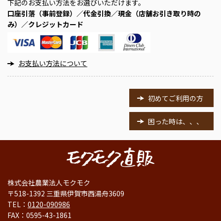
下記のお支払い方法をお選びいただけます。
口座引落（事前登録）／代金引換／現金（店舗お引き取り時の
み）／クレジットカード
お支払い方法について
初めてご利用の方
困った時は、、、
株式会社農業法人モクモク
〒518-1392 三重県伊賀市西湯舟3609
TEL：
0120-090986
FAX：0595-43-1861