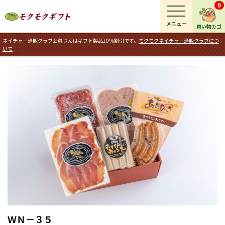
0
メニュー
買い物カゴ
ネイチャー通販クラブ会員さんはギフト製品10％割引です。
モクモクネイチャー通販クラブにつ
いて
ＷＮ－３５