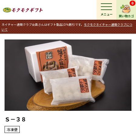
0
メニュー
買い物カゴ
ネイチャー通販クラブ会員さんはギフト製品10％割引です。
モクモクネイチャー通販クラブにつ
いて
Ｓ－３８
冷凍便