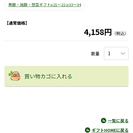
煮豚・焼豚・惣菜ギフトp21～22,p33～34
【通常価格】
4,158円
（税込）
数量
買い物カゴに入れる
一覧に戻る
ギフトHOMEに戻る