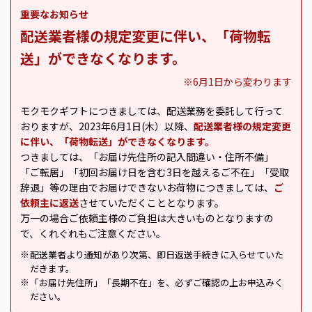
重要なお知らせ
配送業者様の規定変更に伴い、「荷物転
送」ができなくなります。
※6月1日から変わります
モクモクギフトにつきましては、配送業務を委託して行って
おりますが、2023年6月1日(木）以降、
配送業者様の規定変更
に伴い、「荷物転送」ができなくなります。
つきましては、「お届け先住所の記入間違い・住所不備」
「ご転居」「初回お届け日を含む3日を越えるご不在」「受取
辞退」等の理由でお届けできないお荷物につきましては、
ご
依頼主に返送
させていただくこととなります。
万一の場合ご依頼主様のご負担は大きいものとなりますの
で、くれぐれもご注意ください。
配送業者より通知があり次第、即日返送手続きに入らせていた
※
だきます。
「お届け先住所」「長期不在」を、必ずご確認の上お申込みく
※
ださい。