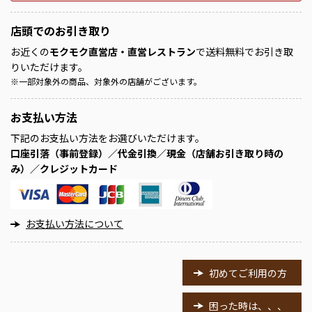
店頭での
お引き取り
お近くの
モクモク直営店・直営レストラン
で送料無料でお引き取
りいただけます。
※
一部対象外の商品、対象外の店舗がございます。
お支払い方法
下記のお支払い方法をお選びいただけます。
口座引落（事前登録）／代金引換／現金（店舗お引き取り時の
み）／クレジットカード
お支払い方法について
初めてご利用の方
困った時は、、、