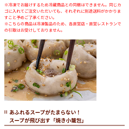
※冷凍でお届けするため冷蔵商品との同梱はできません。同じカ
ゴに入れてご注文いただいても、それぞれに別途送料がかかりま
すこと予めご了承ください。
※こちらの商品は冷凍製品のため、各直営店・直営レストランで
の引取はお受けしておりません。
あふれるスープがたまらない！
スープが飛び出す「焼き小籠包」