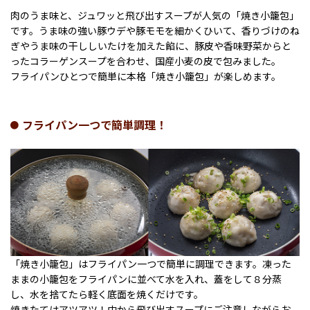
肉のうま味と、ジュワッと飛び出すスープが人気の「焼き小籠包」
です。うま味の強い豚ウデや豚モモを細かくひいて、香りづけのね
ぎやうま味の干ししいたけを加えた餡に、豚皮や香味野菜からと
ったコラーゲンスープを合わせ、国産小麦の皮で包みました。
フライパンひとつで簡単に本格「焼き小籠包」が楽しめます。
フライパン一つで簡単調理！
「焼き小籠包」はフライパン一つで簡単に調理できます。凍った
ままの小籠包をフライパンに並べて水を入れ、蓋をして８分蒸
し、水を捨てたら軽く底面を焼くだけです。
焼きたてはアツアツ！中から飛び出すスープにご注意しながらお