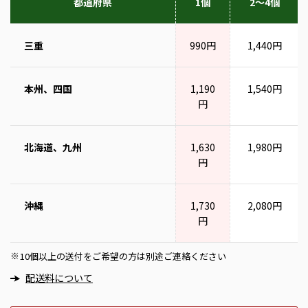
都道府県
1個
2～4個
三重
990円
1,440円
本州、四国
1,190
1,540円
円
北海道、九州
1,630
1,980円
円
沖縄
1,730
2,080円
円
10個以上の送付をご希望の方は別途ご連絡ください
※
配送料について