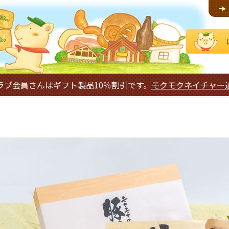
ラブ会員さんはギフト製品10％割引です。
モクモクネイチャー