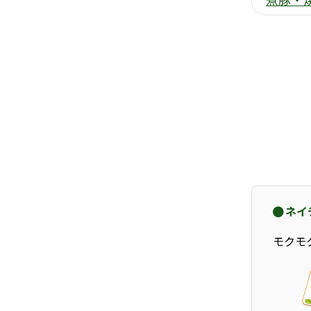
ネイ
モクモ