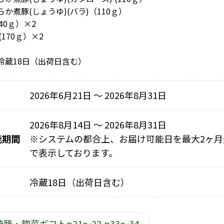
か煮豚(しょうゆ)(バラ)（110ｇ）
40ｇ）×2
(170ｇ）×2
冷蔵18日（出荷日含む）
2026年6月21日 〜 2026年8月31日
2026年8月14日 ～ 2026年8月31日
能期間
※
システムの都合上、お届け可能日を最大2ヶ月
で表示しております。
冷蔵18日（出荷日含む）
豚・惣菜ギフトp21～22,p33～34