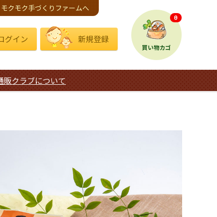
モクモク手づくりファームへ
0
ログイン
新規登録
買い物カゴ
通販クラブについて