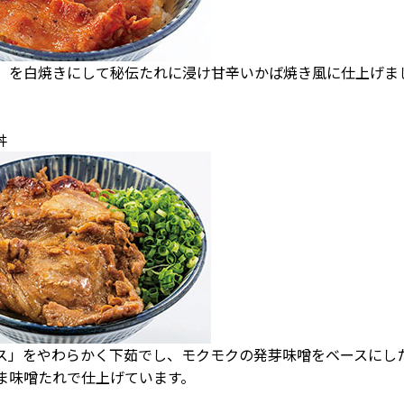
を白焼きにして秘伝たれに浸け甘辛いかば焼き風に仕上げま
丼
」をやわらかく下茹でし、モクモクの発芽味噌をベースにし
ま味噌たれで仕上げています。