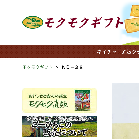
ネイチャー通販ク
モクモクギフト
ＮＤ－３８