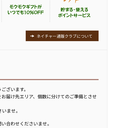
ネイチャー通販クラブについて
うございます。
をお届け先エリア、個数に分けてのご準備とさせ
さいませ。
問い合わせくださいませ。