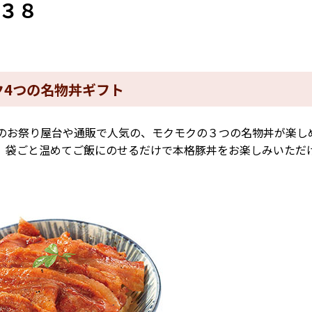
３８
ク4つの名物丼ギフト
お祭り屋台や通販で人気の、モクモクの３つの名物丼が楽し
。袋ごと温めてご飯にのせるだけで本格豚丼をお楽しみいただ