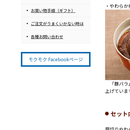
・やわらか
お買い物手順（ギフト）
ご注文がうまくいかない時は
各種お問い合わせ
モクモク Facebookページ
「豚バラ」
上げていま
セット
厚切りやわら