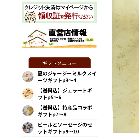
ギフトメニュー
夏のジャージーミルクスイ
ーツギフトp3～4
【送料込】ジェラートギ
フトp5～6
【送料込】特産品コラボ
ギフトp7～8
ビールとソーセージのセ
ットギフトp9～10