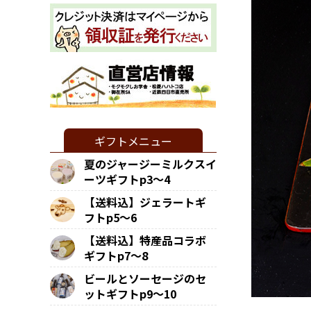
ギフトメニュー
夏のジャージーミルクスイ
ーツギフトp3～4
【送料込】ジェラートギ
フトp5～6
【送料込】特産品コラボ
ギフトp7～8
ビールとソーセージのセ
ットギフトp9～10