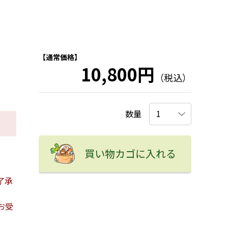
【通常価格】
10,800円
（税込）
数量
買い物カゴに入れる
了承
お受