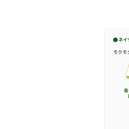
ネイ
モクモ