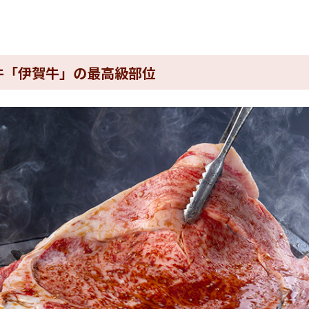
牛「伊賀牛」の最高級部位