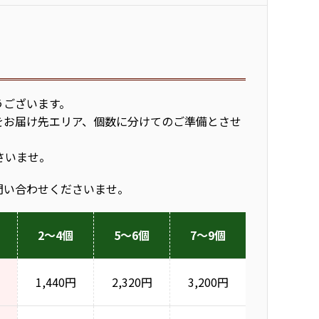
うございます。
をお届け先エリア、個数に分けてのご準備とさせ
さいませ。
問い合わせくださいませ。
2～4個
5～6個
7～9個
1,440円
2,320円
3,200円