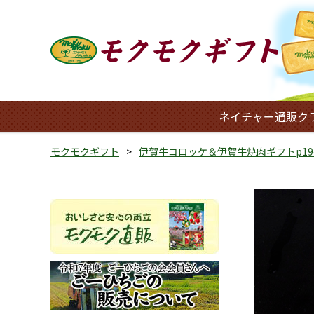
ネイチャー通販ク
モクモクギフト
伊賀牛コロッケ＆伊賀牛焼肉ギフトp19