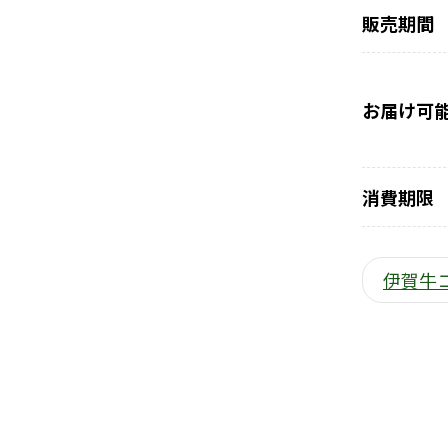
販売期間
お届け可
消費期限
伊賀牛