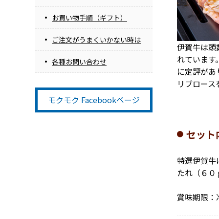
お買い物手順（ギフト）
ご注文がうまくいかない時は
伊賀牛は頭
れています
各種お問い合わせ
に定評があ
リブロース
モクモク Facebookページ
セット
特選伊賀牛
たれ（６０
賞味期限：