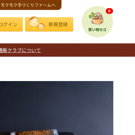
モクモク手づくりファームへ
0
ログイン
新規登録
買い物カゴ
通販クラブについて