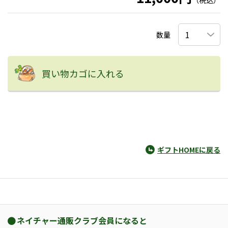
（税込）
数量
買い物カゴに入れる
ギフトHOMEに戻る
ネイチャー通販クラブ会員になると