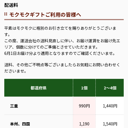
配送料
モクモクギフトご利用の皆様へ
平素はモクモクに格別のお引き立てを賜りありがとうございま
す。
この度、運送会社の送料見直しに伴い、お届け運賃をお届け先エ
リア、個数に分けてのご準備とさせていただきます。
6月1日お届け分より適用となりますのでご確認くださいませ。
送料、その他ご不明点等ございましたらお気軽にお問い合わせく
ださいませ。
都道府県
1個
2～4個
三重
990円
1,440円
本州、四国
1,190
1,540円