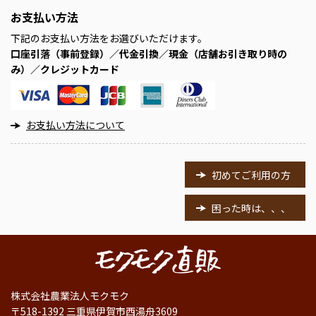
お支払い方法
下記のお支払い方法をお選びいただけます。
口座引落（事前登録）／代金引換／現金（店舗お引き取り時の
み）／クレジットカード
お支払い方法について
初めてご利用の方
困った時は、、、
株式会社農業法人モクモク
〒518-1392 三重県伊賀市西湯舟3609