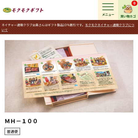
0
メニュー
買い物カゴ
ネイチャー通販クラブ会員さんはギフト製品10％割引です。
モクモクネイチャー通販クラブにつ
いて
ＭＨ－１００
普通便