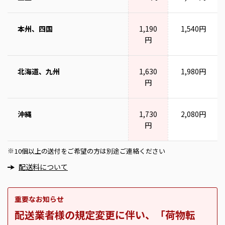
本州、四国
1,190
1,540円
円
北海道、九州
1,630
1,980円
円
沖縄
1,730
2,080円
円
10個以上の送付をご希望の方は別途ご連絡ください
※
配送料について
重要なお知らせ
配送業者様の規定変更に伴い、「荷物転