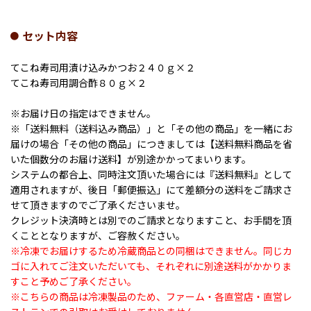
セット内容
てこね寿司用漬け込みかつお２４０ｇ×２
てこね寿司用調合酢８０ｇ×２
※お届け日の指定はできません。
※「送料無料（送料込み商品）」と「その他の商品」を一緒にお
届けの場合「その他の商品」につきましては【送料無料商品を省
いた個数分のお届け送料】が別途かかってまいります。
システムの都合上、同時注文頂いた場合には『送料無料』として
適用されますが、後日「郵便振込」にて差額分の送料をご請求さ
せて頂きますのでご了承くださいませ。
クレジット決済時とは別でのご請求となりますこと、お手間を頂
くこととなりますが、ご容赦ください。
※冷凍でお届けするため冷蔵商品との同梱はできません。同じカ
ゴに入れてご注文いただいても、それぞれに別途送料がかかりま
すこと予めご了承ください。
※こちらの商品は冷凍製品のため、ファーム・各直営店・直営レ