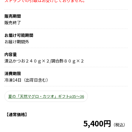
ストランでの引取はお受けしておりません。
販売期間
販売終了
お届け可能期間
お届け期間外
内容量
漬込かつお２４０ｇ×２/調合酢８０ｇ×２
消費期限
冷凍14日（出荷日含む）
夏の「天然マグロ・カツオ」ギフトp35～36
【通常価格】
5,400円
（税込）