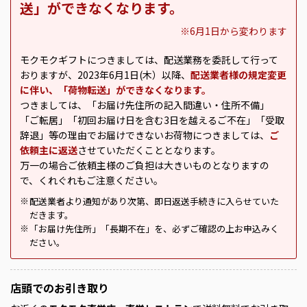
送」ができなくなります。
※6月1日から変わります
モクモクギフトにつきましては、配送業務を委託して行って
おりますが、2023年6月1日(木）以降、
配送業者様の規定変更
に伴い、「荷物転送」ができなくなります。
つきましては、「お届け先住所の記入間違い・住所不備」
「ご転居」「初回お届け日を含む3日を越えるご不在」「受取
辞退」等の理由でお届けできないお荷物につきましては、
ご
依頼主に返送
させていただくこととなります。
万一の場合ご依頼主様のご負担は大きいものとなりますの
で、くれぐれもご注意ください。
配送業者より通知があり次第、即日返送手続きに入らせていた
※
だきます。
「お届け先住所」「長期不在」を、必ずご確認の上お申込みく
※
ださい。
店頭での
お引き取り