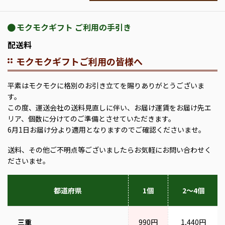
モクモクギフト ご利用の手引き
配送料
モクモクギフトご利用の皆様へ
平素はモクモクに格別のお引き立てを賜りありがとうございま
す。
この度、運送会社の送料見直しに伴い、お届け運賃をお届け先エ
リア、個数に分けてのご準備とさせていただきます。
6月1日お届け分より適用となりますのでご確認くださいませ。
送料、その他ご不明点等ございましたらお気軽にお問い合わせく
ださいませ。
都道府県
1個
2～4個
三重
990円
1,440円