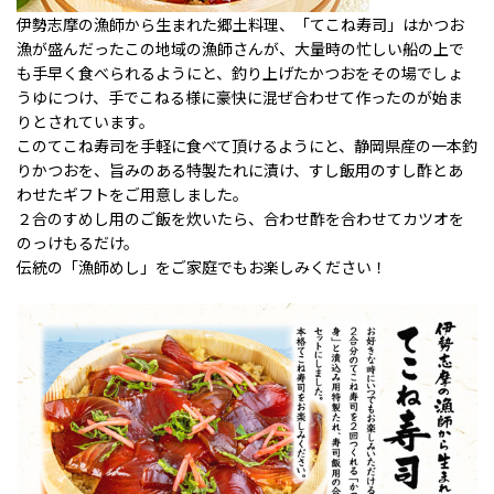
伊勢志摩の漁師から生まれた郷土料理、「てこね寿司」はかつお
漁が盛んだったこの地域の漁師さんが、大量時の忙しい船の上で
も手早く食べられるようにと、釣り上げたかつおをその場でしょ
うゆにつけ、手でこねる様に豪快に混ぜ合わせて作ったのが始ま
りとされています。
このてこね寿司を手軽に食べて頂けるようにと、静岡県産の一本釣
りかつおを、旨みのある特製たれに漬け、すし飯用のすし酢とあ
わせたギフトをご用意しました。
２合のすめし用のご飯を炊いたら、合わせ酢を合わせてカツオを
のっけもるだけ。
伝統の「漁師めし」をご家庭でもお楽しみください！