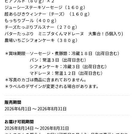
ビアフルト（８０ｇ）×２
ジューシーステーキソーセージ（１６０ｇ）
超あらびきウィンナー（チーズ）（１６０ｇ）
もっちりブール（４００ｇ）
チーズたっぷりブルスナー（２７０ｇ）
バターたっぷり ミニブタくんマドレーヌ 大集合！(5個入り)
農場いちごシフォンケーキ（３８０ｇ）
＊賞味期限…ソーセージ・煮豚類：冷蔵１８日（出荷日含む）
パン：常温３日（出荷日含む）
シフォンケーキ：冷蔵３日（出荷日含む）
マドレーヌ：常温１２日（出荷日含む）
＊写真のカゴは商品に含まれておりません。
＊ラベルのデザインが変更される場合があります。
販売期間
2026年6月1日 〜 2026年8月31日
お届け可能期間
2026年8月14日 ～ 2026年8月31日