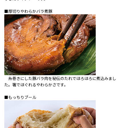
■厚切りやわらかバラ煮豚
糸巻きにした豚バラ肉を秘伝のたれでほろほろに煮込みまし
た。箸でほぐれるやわらかさです。
■もっちりブール