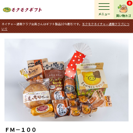
0
メニュー
買い物カゴ
ネイチャー通販クラブ会員さんはギフト製品10％割引です。
モクモクネイチャー通販クラブにつ
いて
ＦＭ－１００