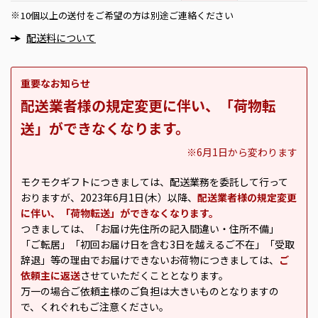
10個以上の送付をご希望の方は別途ご連絡ください
※
配送料について
重要なお知らせ
配送業者様の規定変更に伴い、「荷物転
送」ができなくなります。
※6月1日から変わります
モクモクギフトにつきましては、配送業務を委託して行って
おりますが、2023年6月1日(木）以降、
配送業者様の規定変更
に伴い、「荷物転送」ができなくなります。
つきましては、「お届け先住所の記入間違い・住所不備」
「ご転居」「初回お届け日を含む3日を越えるご不在」「受取
辞退」等の理由でお届けできないお荷物につきましては、
ご
依頼主に返送
させていただくこととなります。
万一の場合ご依頼主様のご負担は大きいものとなりますの
で、くれぐれもご注意ください。