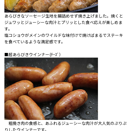
あらびきなソーセージ生地を腸詰めせず焼き上げました。焼くと
ジュワッとジューシーな肉汁とプリッとした食べ応えが楽しめま
す。
塩コショウがメインのワイルドな味付けで焼けばまるでステーキ
を食べているような満足感です。
■超あらびきウインナー(ﾁｰｽﾞ）
粗挽き肉の食感と、あふれるジューシーな肉汁が大人気のぷりぷ
りしたウインナーです。