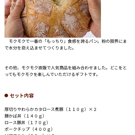
モクモクで一番の「もっちり」食感を誇るパン。粉の限界にま
で水分を抱え込ませてつくりました。
その他、モクモク直販で人気商品を組み合わせました。どこをと
ってもモクモクを楽しんでいただけるギフトです。
セット内容
厚切りやわらかカタロース煮豚（１１０ｇ）×２
豚かば丼（１４０ｇ）
ロース豚丼（１７０ｇ）
ポークチップ（４００ｇ）