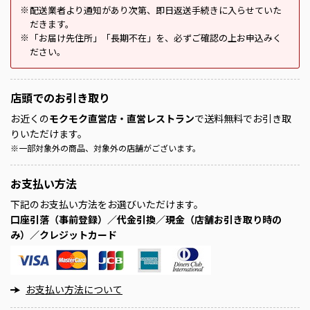
配送業者より通知があり次第、即日返送手続きに入らせていた
※
だきます。
「お届け先住所」「長期不在」を、必ずご確認の上お申込みく
※
ださい。
店頭での
お引き取り
お近くの
モクモク直営店・直営レストラン
で送料無料でお引き取
りいただけます。
※
一部対象外の商品、対象外の店舗がございます。
お支払い方法
下記のお支払い方法をお選びいただけます。
口座引落（事前登録）／代金引換／現金（店舗お引き取り時の
み）／クレジットカード
お支払い方法について