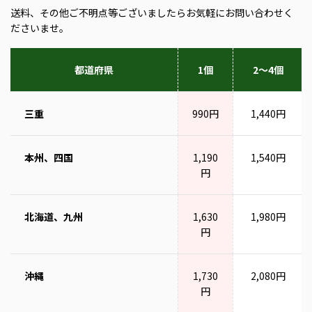
送料、その他ご不明点等ございましたらお気軽にお問い合わせく
ださいませ。
都道府県
1個
2～4個
三重
990円
1,440円
本州、四国
1,190
1,540円
円
北海道、九州
1,630
1,980円
円
沖縄
1,730
2,080円
円