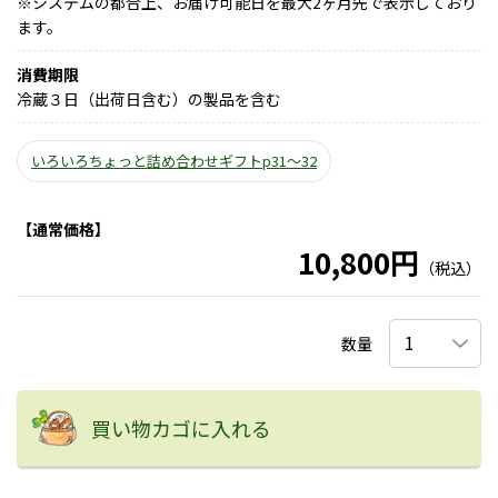
※
システムの都合上、お届け可能日を最大2ヶ月先で表示しており
ます。
消費期限
冷蔵３日（出荷日含む）の製品を含む
いろいろちょっと詰め合わせギフトp31～32
【通常価格】
10,800円
（税込）
数量
買い物カゴに入れる