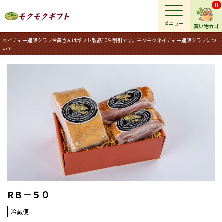
0
メニュー
買い物カゴ
ネイチャー通販クラブ会員さんはギフト製品10％割引です。
モクモクネイチャー通販クラブにつ
いて
RＢ－５０
冷蔵便