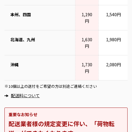
本州、四国
1,190
1,540円
円
北海道、九州
1,630
1,980円
円
沖縄
1,730
2,080円
円
10個以上の送付をご希望の方は別途ご連絡ください
※
配送料について
重要なお知らせ
配送業者様の規定変更に伴い、「荷物転