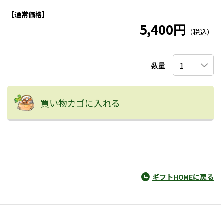
【通常価格】
5,400円
（税込）
数量
買い物カゴに入れる
ギフトHOMEに戻る