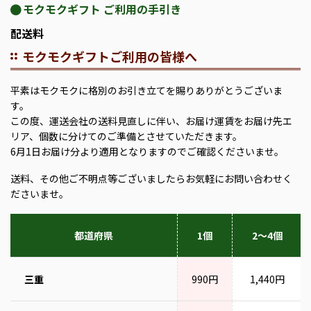
モクモクギフト ご利用の手引き
配送料
モクモクギフトご利用の皆様へ
平素はモクモクに格別のお引き立てを賜りありがとうございま
す。
この度、運送会社の送料見直しに伴い、お届け運賃をお届け先エ
リア、個数に分けてのご準備とさせていただきます。
6月1日お届け分より適用となりますのでご確認くださいませ。
送料、その他ご不明点等ございましたらお気軽にお問い合わせく
ださいませ。
都道府県
1個
2～4個
三重
990円
1,440円