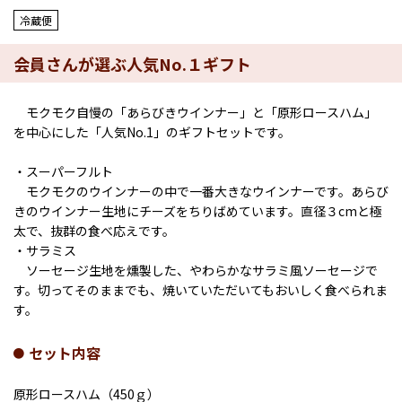
冷蔵便
会員さんが選ぶ人気No.１ギフト
モクモク自慢の「あらびきウインナー」と「原形ロースハム」
を中心にした「人気No.1」のギフトセットです。
・スーパーフルト
モクモクのウインナーの中で一番大きなウインナーです。あらび
きのウインナー生地にチーズをちりばめています。直径３cmと極
太で、抜群の食べ応えです。
・サラミス
ソーセージ生地を燻製した、やわらかなサラミ風ソーセージで
す。切ってそのままでも、焼いていただいてもおいしく食べられま
す。
セット内容
原形ロースハム（450ｇ）