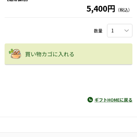
5,400円
（税込）
数量
買い物カゴに入れる
ギフトHOMEに戻る