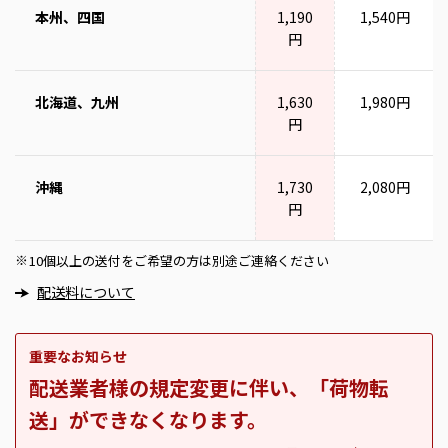
本州、四国
1,190
1,540円
円
北海道、九州
1,630
1,980円
円
沖縄
1,730
2,080円
円
10個以上の送付をご希望の方は別途ご連絡ください
※
配送料について
重要なお知らせ
配送業者様の規定変更に伴い、「荷物転
送」ができなくなります。