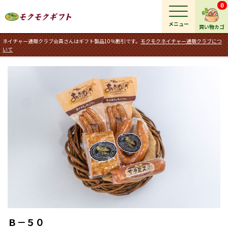
0
メニュー
買い物カゴ
ネイチャー通販クラブ会員さんはギフト製品10％割引です。
モクモクネイチャー通販クラブにつ
いて
Ｂ－５０