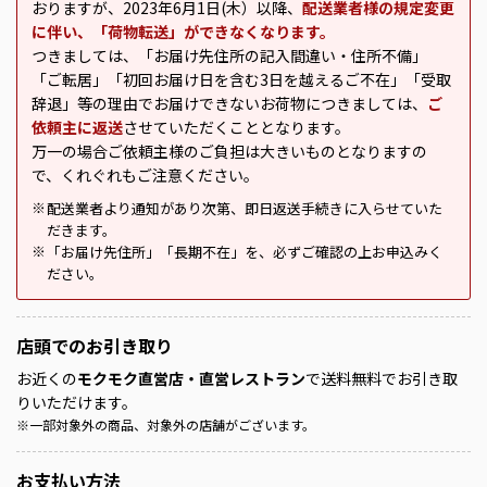
おりますが、2023年6月1日(木）以降、
配送業者様の規定変更
に伴い、「荷物転送」ができなくなります。
つきましては、「お届け先住所の記入間違い・住所不備」
「ご転居」「初回お届け日を含む3日を越えるご不在」「受取
辞退」等の理由でお届けできないお荷物につきましては、
ご
依頼主に返送
させていただくこととなります。
万一の場合ご依頼主様のご負担は大きいものとなりますの
で、くれぐれもご注意ください。
配送業者より通知があり次第、即日返送手続きに入らせていた
※
だきます。
「お届け先住所」「長期不在」を、必ずご確認の上お申込みく
※
ださい。
店頭での
お引き取り
お近くの
モクモク直営店・直営レストラン
で送料無料でお引き取
りいただけます。
※
一部対象外の商品、対象外の店舗がございます。
お支払い方法