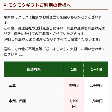
モクモクギフトご利用の皆様へ
平素はモクモクに格別のお引き立てを賜りありがとうございま
す。
この度、運送会社の送料見直しに伴い、お届け運賃をお届け先エ
リア、個数に分けてのご準備とさせていただきます。
6月1日お届け分より適用となりますのでご確認くださいませ。
送料、その他ご不明点等ございましたらお気軽にお問い合わせく
ださいませ。
都道府県
1個
2～4個
三重
990円
1,440円
本州、四国
1,190
1,540円
円