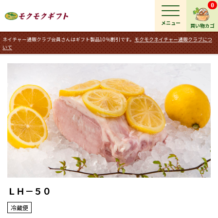
0
メニュー
買い物カゴ
ネイチャー通販クラブ会員さんはギフト製品10％割引です。
モクモクネイチャー通販クラブにつ
いて
ＬＨ－５０
冷蔵便