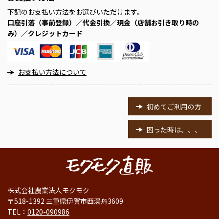
下記のお支払い方法をお選びいただけます。
口座引落（事前登録）／代金引換／現金（店舗お引き取り時の
み）／クレジットカード
お支払い方法について
初めてご利用の方
困った時は、、、
株式会社農業法人モクモク
〒518-1392 三重県伊賀市西湯舟3609
TEL：
0120-090986