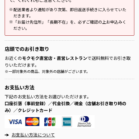
配送業者より通知があり次第、即日返送手続きに入らせていた
※
だきます。
「お届け先住所」「長期不在」を、必ずご確認の上お申込みく
※
ださい。
店頭での
お引き取り
お近くの
モクモク直営店・直営レストラン
で送料無料でお引き取
りいただけます。
※
一部対象外の商品、対象外の店舗がございます。
お支払い方法
下記のお支払い方法をお選びいただけます。
口座引落（事前登録）／代金引換／現金（店舗お引き取り時の
み）／クレジットカード
お支払い方法について