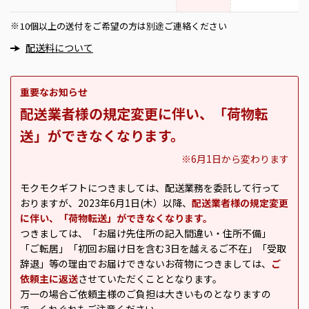
10個以上の送付をご希望の方は別途ご連絡ください
※
配送料について
重要なお知らせ
配送業者様の規定変更に伴い、「荷物転
送」ができなくなります。
※6月1日から変わります
モクモクギフトにつきましては、配送業務を委託して行って
おりますが、2023年6月1日(木）以降、
配送業者様の規定変更
に伴い、「荷物転送」ができなくなります。
つきましては、「お届け先住所の記入間違い・住所不備」
「ご転居」「初回お届け日を含む3日を越えるご不在」「受取
辞退」等の理由でお届けできないお荷物につきましては、
ご
依頼主に返送
させていただくこととなります。
万一の場合ご依頼主様のご負担は大きいものとなりますの
で、くれぐれもご注意ください。