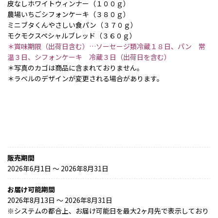
皮なしホワイトウィンナー（１００ｇ）
農場いちごシフォンケーキ（３８０ｇ）
ミニブタくんやさしい食パン（３７０ｇ）
モクモクスペシャルブレッド（３６０ｇ）
＊賞味期限（出荷日含む）…ソーセージ類冷蔵１８日、パン 常
温３日、シフォンケーキ 冷蔵３日（出荷日を含む）
＊写真のカゴは商品に含まれておりません。
＊ラベルのデザインが変更される場合があります。
販売期間
2026年6月1日 〜 2026年8月31日
お届け可能期間
2026年8月13日 ～ 2026年8月31日
※
システムの都合上、お届け可能日を最大2ヶ月先で表示しており