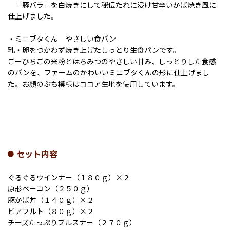
「豚バラ」を白焼きにして秘伝たれに浸け甘辛いかば焼き風に
仕上げました。
・ミニブタくん やさしい食パン
乳・卵をつかわず焼き上げたしっとり生食パンです。
ごーひちごの米粉とはちみつのやさしい甘み、しっとりした食感
のパンを、ファームのかわいいミニブタくんの形に仕上げまし
た。お顔のぶち模様はココア生地を使用しています。
セット内容
ぐるぐるウインナー（１８０ｇ）×２
原形ベーコン（２５０ｇ）
豚かば丼（１４０ｇ）×２
ビアフルト（８０ｇ）×２
チーズたっぷりブルスナー（２７０ｇ）