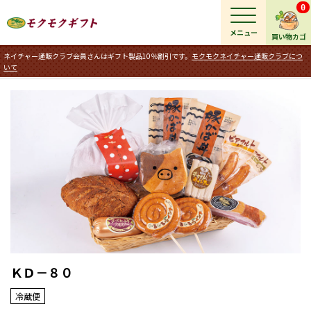
0
メニュー
買い物カゴ
ネイチャー通販クラブ会員さんはギフト製品10％割引です。
モクモクネイチャー通販クラブにつ
いて
ＫＤ－８０
冷蔵便