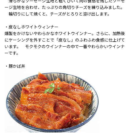
滑らかなソーセージ生地と粗くひいて肉の食感を残したソーセ
ージ生地を合わせ、たっぷりの角切りチーズを練り込みました。
輪切りにして焼くと、チーズがとろりと溶け出します。
・皮なしホワイトウィンナー
燻製をかけないやわらかなホワイトウインナー。さらに、加熱後
にケーシングを外すことで「皮なし」のふわふわ食感に仕上げて
います。 モクモクのウインナーの中で一番やわらかいウインナ
ーです。
・豚かば丼