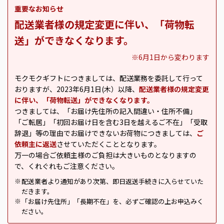
重要なお知らせ
配送業者様の規定変更に伴い、「荷物転
送」ができなくなります。
※6月1日から変わります
モクモクギフトにつきましては、配送業務を委託して行って
おりますが、2023年6月1日(木）以降、
配送業者様の規定変更
に伴い、「荷物転送」ができなくなります。
つきましては、「お届け先住所の記入間違い・住所不備」
「ご転居」「初回お届け日を含む3日を越えるご不在」「受取
辞退」等の理由でお届けできないお荷物につきましては、
ご
依頼主に返送
させていただくこととなります。
万一の場合ご依頼主様のご負担は大きいものとなりますの
で、くれぐれもご注意ください。
配送業者より通知があり次第、即日返送手続きに入らせていた
※
だきます。
「お届け先住所」「長期不在」を、必ずご確認の上お申込みく
※
ださい。