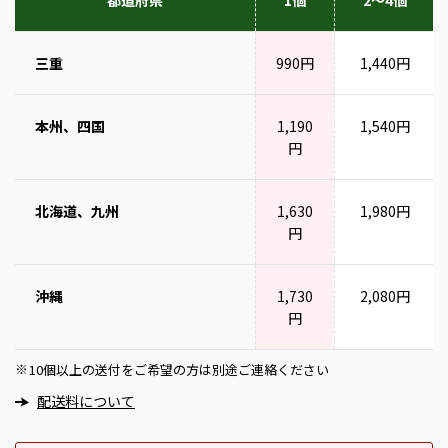
三重
990円
1,440円
本州、四国
1,190
1,540円
円
北海道、九州
1,630
1,980円
円
沖縄
1,730
2,080円
円
10個以上の送付をご希望の方は別途ご連絡ください
※
配送料について