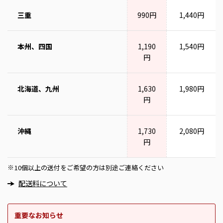
三重
990円
1,440円
本州、四国
1,190
1,540円
円
北海道、九州
1,630
1,980円
円
沖縄
1,730
2,080円
円
10個以上の送付をご希望の方は別途ご連絡ください
※
配送料について
重要なお知らせ