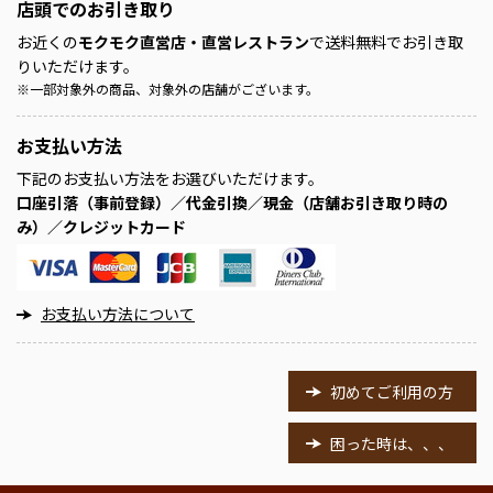
店頭での
お引き取り
お近くの
モクモク直営店・直営レストラン
で送料無料でお引き取
りいただけます。
※
一部対象外の商品、対象外の店舗がございます。
お支払い方法
下記のお支払い方法をお選びいただけます。
口座引落（事前登録）／代金引換／現金（店舗お引き取り時の
み）／クレジットカード
お支払い方法について
初めてご利用の方
困った時は、、、