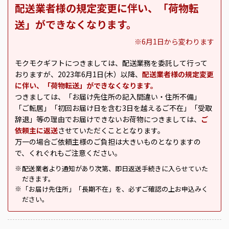
配送業者様の規定変更に伴い、「荷物転
送」ができなくなります。
※6月1日から変わります
モクモクギフトにつきましては、配送業務を委託して行って
おりますが、2023年6月1日(木）以降、
配送業者様の規定変更
に伴い、「荷物転送」ができなくなります。
つきましては、「お届け先住所の記入間違い・住所不備」
「ご転居」「初回お届け日を含む3日を越えるご不在」「受取
辞退」等の理由でお届けできないお荷物につきましては、
ご
依頼主に返送
させていただくこととなります。
万一の場合ご依頼主様のご負担は大きいものとなりますの
で、くれぐれもご注意ください。
配送業者より通知があり次第、即日返送手続きに入らせていた
※
だきます。
「お届け先住所」「長期不在」を、必ずご確認の上お申込みく
※
ださい。