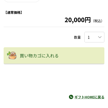
【通常価格】
20,000円
（税込）
数量
買い物カゴに入れる
ギフトHOMEに戻る