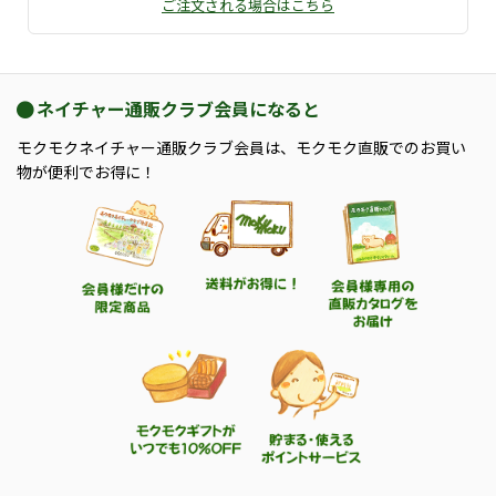
ご注文される場合はこちら
ネイチャー通販クラブ会員になると
モクモクネイチャー通販クラブ会員は、モクモク直販でのお買い
物が便利でお得に！