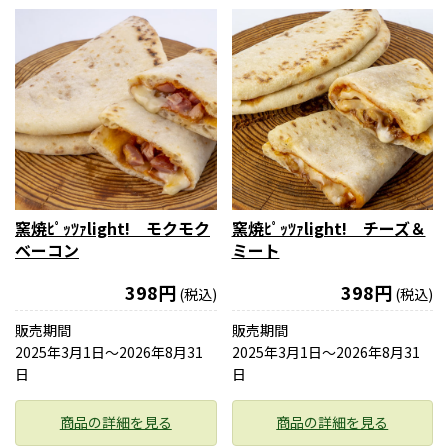
窯焼ﾋﾟｯﾂｧlight! モクモク
窯焼ﾋﾟｯﾂｧlight! チーズ＆
ベーコン
ミート
398円
398円
(税込)
(税込)
販売期間
販売期間
2025年3月1日〜2026年8月31
2025年3月1日〜2026年8月31
日
日
商品の詳細を見る
商品の詳細を見る