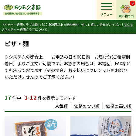
0
メニュー
買い物カゴ
ネイチャー通販クラブ会員なら10,800円以上で送料無料！他にも嬉しい特典がいっぱい！
モクモ
クネイチャー通販クラブについて
ピザ・麺
※システムの都合上、 お申込み日の60日前 お届け分(ご希望到
着日）よりご注文が可能です。お急ぎの場合は、お電話、FAXなど
でも承っております（その場合、お支払いにクレジットをお選び
いただけませんのでご了承ください）
17
1-12
件中
件を表示しています
人気順
価格の安い順
価格の高い順