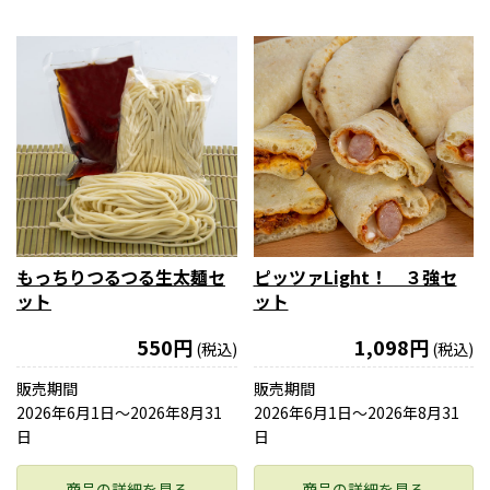
もっちりつるつる生太麺セ
ピッツァLight！ ３強セ
ット
ット
550円
1,098円
(税込)
(税込)
販売期間
販売期間
2026年6月1日〜2026年8月31
2026年6月1日〜2026年8月31
日
日
商品の詳細を見る
商品の詳細を見る