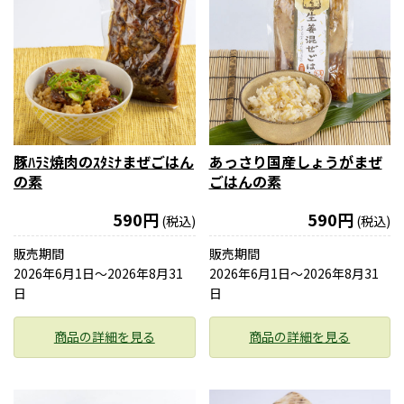
豚ﾊﾗﾐ焼肉のｽﾀﾐﾅまぜごはん
あっさり国産しょうがまぜ
の素
ごはんの素
590円
590円
(税込)
(税込)
販売期間
販売期間
2026年6月1日〜2026年8月31
2026年6月1日〜2026年8月31
日
日
商品の詳細を見る
商品の詳細を見る