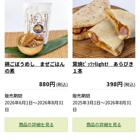
鶏ごぼうめし まぜごはん
窯焼ﾋﾟｯﾂｧlight! あらびき
の素
１本
880円
398円
(税込)
(税込)
販売期間
販売期間
2026年6月1日〜2026年8月31
2025年3月1日〜2026年8月31
日
日
商品の詳細を見る
商品の詳細を見る