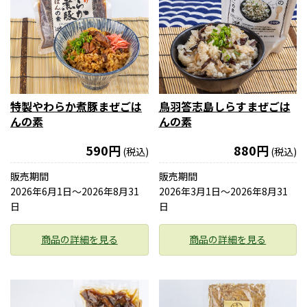
特製やわらか煮豚まぜごは
鳥羽答志島しらすまぜごは
んの素
んの素
590円
880円
(税込)
(税込)
販売期間
販売期間
2026年6月1日〜2026年8月31
2026年3月1日〜2026年8月31
日
日
商品の詳細を見る
商品の詳細を見る