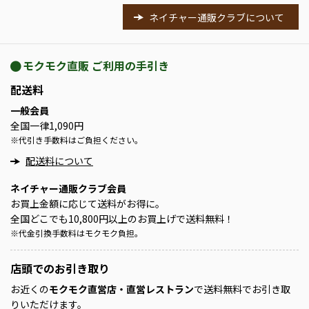
ネイチャー通販クラブについて
モクモク直販 ご利用の手引き
配送料
一般会員
全国一律1,090円
※
代引き手数料はご負担ください。
配送料について
ネイチャー通販クラブ会員
お買上金額に応じて送料がお得に。
全国どこでも10,800円以上のお買上げで送料無料！
※
代金引換手数料はモクモク負担。
店頭での
お引き取り
お近くの
モクモク直営店・直営レストラン
で送料無料でお引き取
りいただけます。