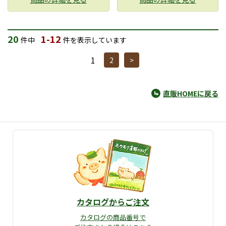
20
1-12
件中
件を表示しています
1
2
>
直販HOMEに戻る
カタログからご注文
カタログの商品番号で