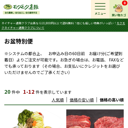
0
メニュー
買い物カゴ
ネイチャー通販クラブ会員なら10,800円以上で送料無料！他にも嬉しい特典がいっぱい！
モクモ
クネイチャー通販クラブについて
お盆特別便
※システムの都合上、 お申込み日の60日前 お届け分(ご希望到
着日）よりご注文が可能です。お急ぎの場合は、お電話、 FAXなど
でも承っております（その場合、お支払いにクレジットをお選び
いただけませんのでご了承ください）
20
1-12
件中
件を表示しています
人気順
価格の安い順
価格の高い順