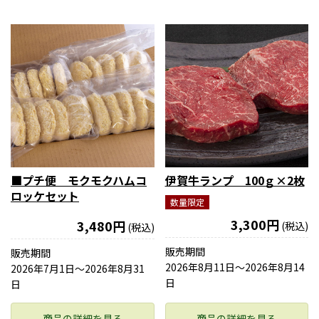
■プチ便 モクモクハムコ
伊賀牛ランプ 100ｇ×2枚
ロッケセット
数量限定
3,300円
3,480円
(税込)
(税込)
販売期間
販売期間
2026年8月11日〜2026年8月14
2026年7月1日〜2026年8月31
日
日
商品の詳細を見る
商品の詳細を見る