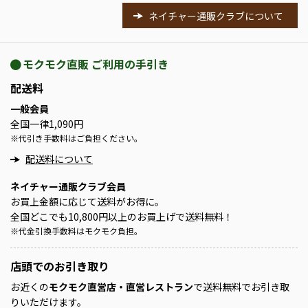
ネイチャー通販クラブについて
モクモク直販 ご利用の手引き
配送料
一般会員
全国一律1,090円
※
代引き手数料はご負担ください。
配送料について
ネイチャー通販クラブ会員
お買上金額に応じて送料がお得に。
全国どこでも10,800円以上のお買上げで送料無料！
※
代金引換手数料はモクモク負担。
店頭での
お引き取り
お近くの
モクモク直営店・直営レストラン
で送料無料でお引き取
りいただけます。