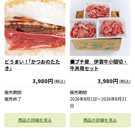
どうまい！｢かつおのたた
■プチ便 伊賀牛小間切・
き｣
牛丼用セット
3,980円
3,980円
(税込)
(税込)
販売期間
販売期間
販売終了
2026年8月1日〜2026年8月31
日
商品の詳細を見る
商品の詳細を見る