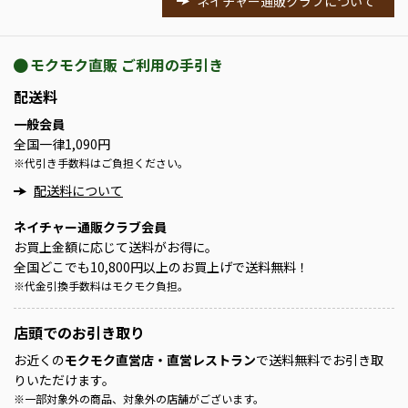
ネイチャー通販クラブについて
モクモク直販 ご利用の手引き
配送料
一般会員
全国一律1,090円
※
代引き手数料はご負担ください。
配送料について
ネイチャー通販クラブ会員
お買上金額に応じて送料がお得に。
全国どこでも10,800円以上のお買上げで送料無料！
※
代金引換手数料はモクモク負担。
店頭での
お引き取り
お近くの
モクモク直営店・直営レストラン
で送料無料でお引き取
りいただけます。
※
一部対象外の商品、対象外の店舗がございます。