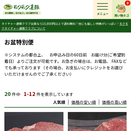
0
メニュー
買い物カゴ
ネイチャー通販クラブ会員なら10,800円以上で送料無料！他にも嬉しい特典がいっぱい！
モクモ
クネイチャー通販クラブについて
お盆特別便
※システムの都合上、 お申込み日の60日前 お届け分(ご希望到
着日）よりご注文が可能です。お急ぎの場合は、お電話、 FAXなど
でも承っております（その場合、お支払いにクレジットをお選び
いただけませんのでご了承ください）
20
1-12
件中
件を表示しています
人気順
価格の安い順
価格の高い順