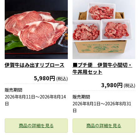
伊賀牛はみ出すリブロース
■プチ便 伊賀牛小間切・
牛丼用セット
5,980円
(税込)
3,980円
(税込)
販売期間
2026年8月11日〜2026年8月14
販売期間
日
2026年8月1日〜2026年8月31
日
商品の詳細を見る
商品の詳細を見る