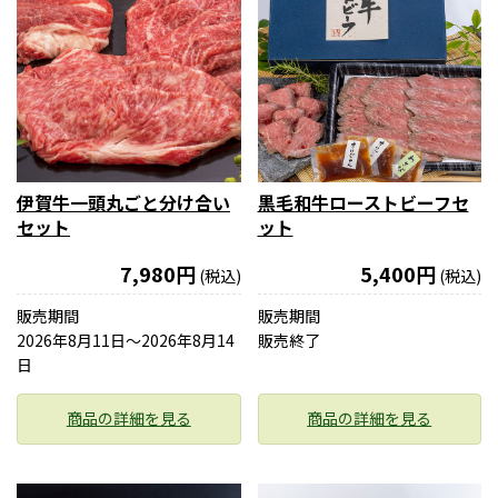
伊賀牛一頭丸ごと分け合い
黒毛和牛ローストビーフセ
セット
ット
7,980円
5,400円
(税込)
(税込)
販売期間
販売期間
2026年8月11日〜2026年8月14
販売終了
日
商品の詳細を見る
商品の詳細を見る