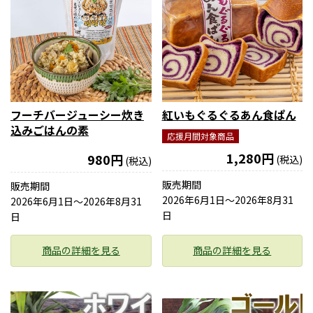
フーチバージューシー炊き
紅いもぐるぐるあん食ぱん
込みごはんの素
応援月間対象商品
1,280円
980円
(税込)
(税込)
販売期間
販売期間
2026年6月1日〜2026年8月31
2026年6月1日〜2026年8月31
日
日
商品の詳細を見る
商品の詳細を見る