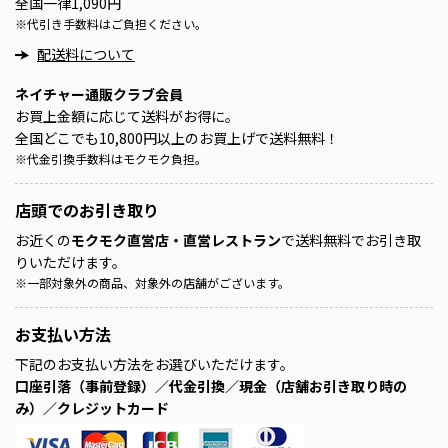
全国一律1,090円
※
代引き手数料はご負担ください。
配送料について
ネイチャー通販クラブ会員
お買上金額に応じて送料がお得に。
全国どこでも10,800円以上のお買上げで送料無料！
※
代金引換手数料はモクモク負担。
店頭での
お引き取り
お近くの
モクモク直営店・直営レストラン
で送料無料でお引き取
りいただけます。
※
一部対象外の商品、対象外の店舗がございます。
お支払い方法
下記のお支払い方法をお選びいただけます。
口座引落（事前登録）／代金引換／現金（店舗お引き取り時の
み）／クレジットカード