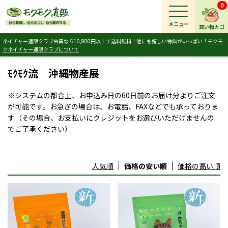
0
メニュー
買い物カゴ
ネイチャー通販クラブ会員なら10,800円以上で送料無料！他にも嬉しい特典がいっぱい！
モクモ
クネイチャー通販クラブについて
ﾓｸﾓｸ流 沖縄物産展
※システムの都合上、お申込み日の60日前のお届け分よりご注文
が可能です。お急ぎの場合は、お電話、FAXなどでも承っておりま
す（その場合、お支払いにクレジットをお選びいただけませんの
でご了承ください）
人気順
価格の安い順
価格の高い順