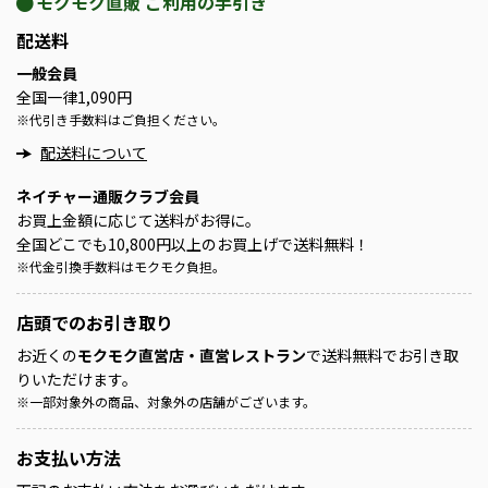
モクモク直販 ご利用の手引き
配送料
一般会員
全国一律1,090円
※
代引き手数料はご負担ください。
配送料について
ネイチャー通販クラブ会員
お買上金額に応じて送料がお得に。
全国どこでも10,800円以上のお買上げで送料無料！
※
代金引換手数料はモクモク負担。
店頭での
お引き取り
お近くの
モクモク直営店・直営レストラン
で送料無料でお引き取
りいただけます。
※
一部対象外の商品、対象外の店舗がございます。
お支払い方法