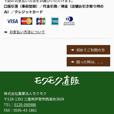
下記のお支払い方法をお選びいただけます。
口座引落（事前登録）／代金引換／現金（店舗お引き取り時の
み）／クレジットカード
お支払い方法について
初めてご利用の方
困った時は、、、
株式会社農業法人モクモク
〒518-1392 三重県伊賀市西湯舟3609
TEL：
0120-090986
FAX：0595-43-1861