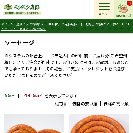
0
メニュー
買い物カゴ
ネイチャー通販クラブ会員なら10,800円以上で送料無料！他にも嬉しい特典がいっぱい！
モクモ
クネイチャー通販クラブについて
ソーセージ
※システムの都合上、 お申込み日の60日前 お届け分(ご希望到
着日）よりご注文が可能です。お急ぎの場合は、お電話、 FAXなど
でも承っております（その場合、お支払いにクレジットをお選び
いただけませんのでご了承ください）
55
49-55
件中
件を表示しています
人気順
価格の安い順
価格の高い順