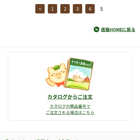
5
<
1
2
3
4
直販HOMEに戻る
カタログからご注文
カタログの商品番号で
ご注文される場合はこちら