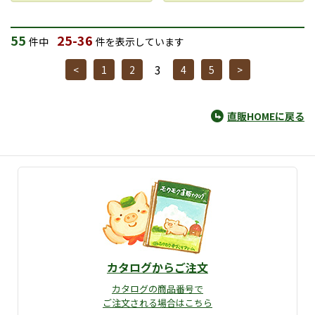
55
25-36
件中
件を表示しています
3
<
1
2
4
5
>
直販HOMEに戻る
カタログからご注文
カタログの商品番号で
ご注文される場合はこちら