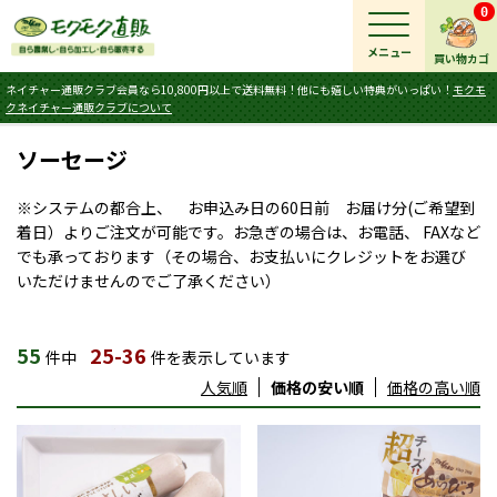
0
メニュー
買い物カゴ
ネイチャー通販クラブ会員なら10,800円以上で送料無料！他にも嬉しい特典がいっぱい！
モクモ
クネイチャー通販クラブについて
ソーセージ
※システムの都合上、 お申込み日の60日前 お届け分(ご希望到
着日）よりご注文が可能です。お急ぎの場合は、お電話、 FAXなど
でも承っております（その場合、お支払いにクレジットをお選び
いただけませんのでご了承ください）
55
25-36
件中
件を表示しています
人気順
価格の安い順
価格の高い順