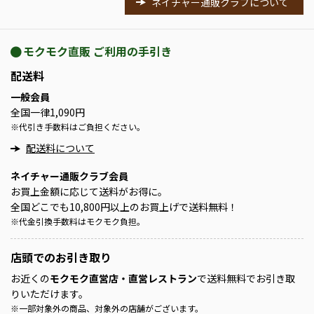
ネイチャー通販クラブについて
モクモク直販 ご利用の手引き
配送料
一般会員
全国一律1,090円
※
代引き手数料はご負担ください。
配送料について
ネイチャー通販クラブ会員
お買上金額に応じて送料がお得に。
全国どこでも10,800円以上のお買上げで送料無料！
※
代金引換手数料はモクモク負担。
店頭での
お引き取り
お近くの
モクモク直営店・直営レストラン
で送料無料でお引き取
りいただけます。
※
一部対象外の商品、対象外の店舗がございます。