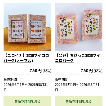
【ニコイチ】ｺﾛｺﾛサイコロ
【ﾆｺｲﾁ】ちびっこｺﾛｺﾛサイ
バーグ(ノーマル)
コロバーグ
750円
750円
(税込)
(税込)
販売期間
販売期間
2026年6月1日〜2026年8月31
2026年6月1日〜2026年8月31
日
日
商品の詳細を見る
商品の詳細を見る