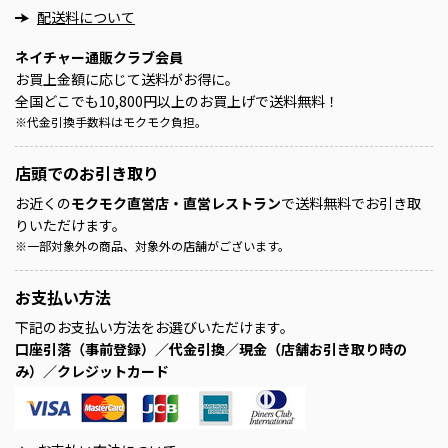
配送料について
ネイチャー通販クラブ会員
お買上金額に応じて送料がお得に。
全国どこでも10,800円以上のお買上げで送料無料！
※
代金引換手数料はモクモク負担。
店頭での
お引き取り
お近くの
モクモク直営店・直営レストラン
で送料無料でお引き取
りいただけます。
※
一部対象外の商品、対象外の店舗がございます。
お支払い方法
下記のお支払い方法をお選びいただけます。
口座引落（事前登録）／代金引換／現金（店舗お引き取り時の
み）／クレジットカード