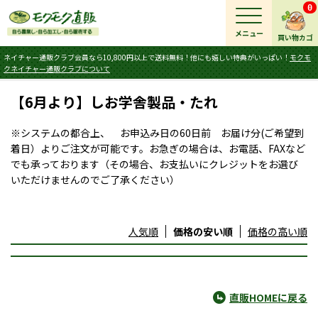
0
メニュー
買い物カゴ
ネイチャー通販クラブ会員なら10,800円以上で送料無料！他にも嬉しい特典がいっぱい！
モクモ
クネイチャー通販クラブについて
【6月より】しお学舎製品・たれ
※システムの都合上、 お申込み日の60日前 お届け分(ご希望到
着日）よりご注文が可能です。お急ぎの場合は、お電話、FAXなど
でも承っております（その場合、お支払いにクレジットをお選び
いただけませんのでご了承ください）
人気順
価格の安い順
価格の高い順
直販HOMEに戻る