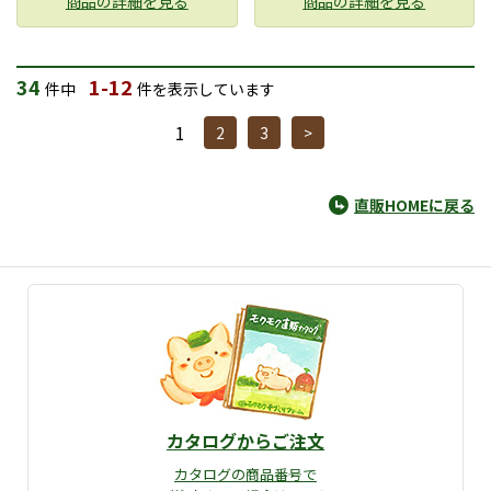
商品の詳細を見る
商品の詳細を見る
34
1-12
件中
件を表示しています
1
2
3
>
直販HOMEに戻る
カタログからご注文
カタログの商品番号で