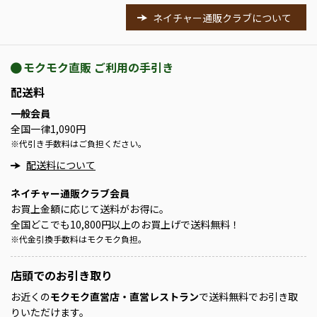
ネイチャー通販クラブについて
モクモク直販 ご利用の手引き
配送料
一般会員
全国一律1,090円
※
代引き手数料はご負担ください。
配送料について
ネイチャー通販クラブ会員
お買上金額に応じて送料がお得に。
全国どこでも10,800円以上のお買上げで送料無料！
※
代金引換手数料はモクモク負担。
店頭での
お引き取り
お近くの
モクモク直営店・直営レストラン
で送料無料でお引き取
りいただけます。