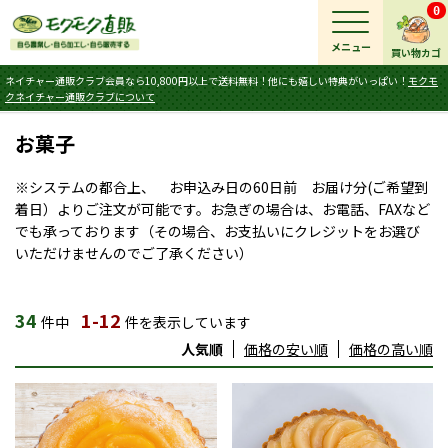
0
メニュー
買い物カゴ
ネイチャー通販クラブ会員なら10,800円以上で送料無料！他にも嬉しい特典がいっぱい！
モクモ
クネイチャー通販クラブについて
お菓子
※システムの都合上、 お申込み日の60日前 お届け分(ご希望到
着日）よりご注文が可能です。お急ぎの場合は、お電話、FAXなど
でも承っております（その場合、お支払いにクレジットをお選び
いただけませんのでご了承ください）
34
1-12
件中
件を表示しています
人気順
価格の安い順
価格の高い順