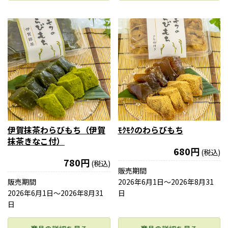
伊賀抹茶わらびもち（伊賀
ﾓｸﾓｸのわらびもち
抹茶きなこ付）
680円
(税込)
780円
(税込)
販売期間
販売期間
2026年6月1日〜2026年8月31
2026年6月1日〜2026年8月31
日
日