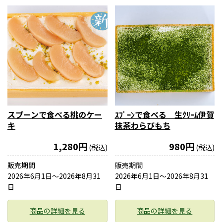
スプーンで食べる桃のケー
ｽﾌﾟｰﾝで食べる 生ｸﾘｰﾑ伊賀
キ
抹茶わらびもち
1,280円
980円
(税込)
(税込)
販売期間
販売期間
2026年6月1日〜2026年8月31
2026年6月1日〜2026年8月31
日
日
商品の詳細を見る
商品の詳細を見る