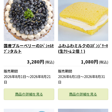
国産ブルーベリーのｽﾍﾟｼｬﾙｾ
ふわふわミルクのｽﾎﾟﾝｼﾞｹｰｷ
ﾌﾞﾝタルト
(生ｸﾘｰﾑ２倍！)
3,280円
1,080円
(税込)
(税込)
販売期間
販売期間
2026年8月1日〜2026年8月21
2026年6月1日〜2026年8月31
日
日
商品の詳細を見る
商品の詳細を見る