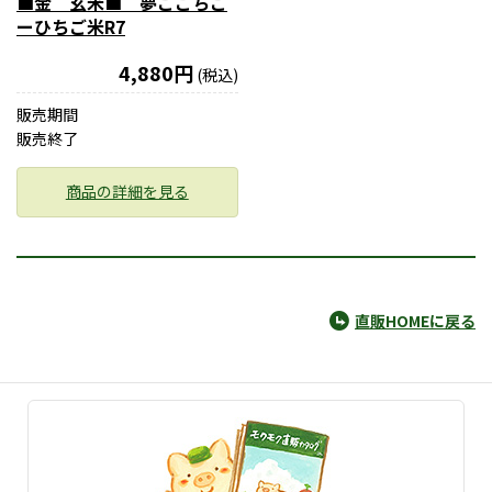
■金 玄米■ 夢ごこちご
ーひちご米R7
4,880円
(税込)
販売期間
販売終了
商品の詳細を見る
直販HOMEに戻る