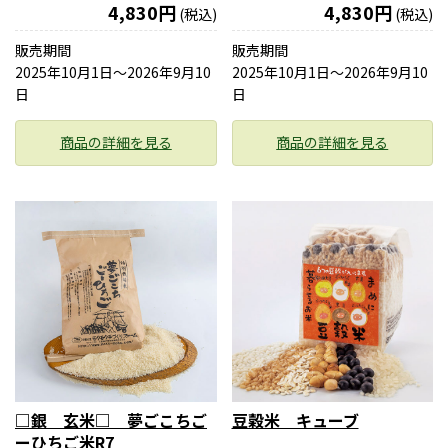
4,830円
4,830円
(税込)
(税込)
販売期間
販売期間
2025年10月1日〜2026年9月10
2025年10月1日〜2026年9月10
日
日
商品の詳細を見る
商品の詳細を見る
□銀 玄米□ 夢ごこちご
豆穀米 キューブ
ーひちご米R7