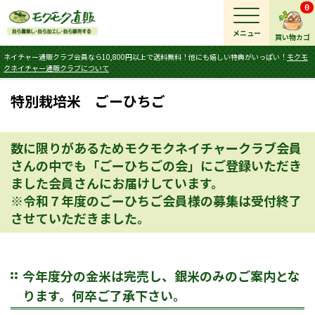
0
メニュー
買い物カゴ
ネイチャー通販クラブ会員なら10,800円以上で送料無料！他にも嬉しい特典がいっぱい！
モクモ
クネイチャー通販クラブについて
特別栽培米 ごーひちご
数に限りがあるためモクモクネイチャークラブ会員
さんの中でも「ごーひちごの会」にご登録いただき
ました会員さんにお届けしています。
※令和７年度のごーひちご会員様の募集は受付終了
させていただきました。
今年度分の金米は完売し、銀米のみのご案内とな
ります。何卒ご了承下さい。