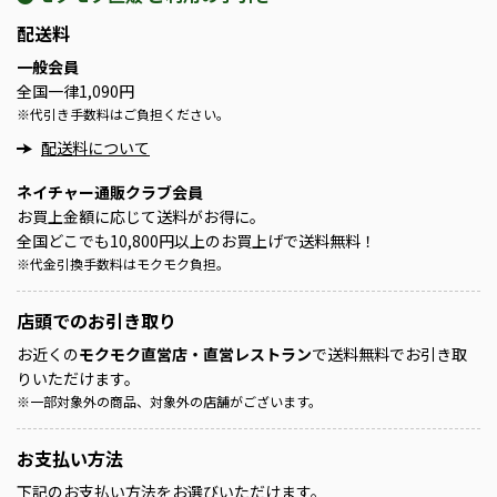
配送料
一般会員
全国一律1,090円
※
代引き手数料はご負担ください。
配送料について
ネイチャー通販クラブ会員
お買上金額に応じて送料がお得に。
全国どこでも10,800円以上のお買上げで送料無料！
※
代金引換手数料はモクモク負担。
店頭での
お引き取り
お近くの
モクモク直営店・直営レストラン
で送料無料でお引き取
りいただけます。
※
一部対象外の商品、対象外の店舗がございます。
お支払い方法
下記のお支払い方法をお選びいただけます。