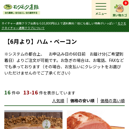
0
メニュー
買い物カゴ
ネイチャー通販クラブ会員なら10,800円以上で送料無料！他にも嬉しい特典がいっぱい！
モクモ
クネイチャー通販クラブについて
【6月より】ハム・ベーコン
※システムの都合上、 お申込み日の60日前 お届け分(ご希望到
着日）よりご注文が可能です。お急ぎの場合は、お電話、FAXなど
でも承っております（その場合、お支払いにクレジットをお選び
いただけませんのでご了承ください）
16
13-16
件中
件を表示しています
人気順
価格の安い順
価格の高い順