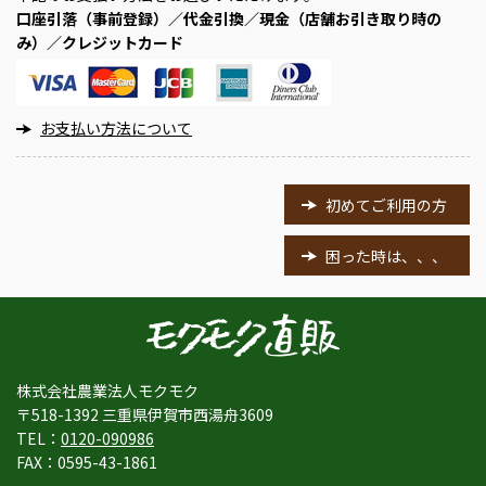
口座引落（事前登録）／代金引換／現金（店舗お引き取り時の
み）／クレジットカード
お支払い方法について
初めてご利用の方
困った時は、、、
株式会社農業法人モクモク
〒518-1392 三重県伊賀市西湯舟3609
TEL：
0120-090986
FAX：0595-43-1861