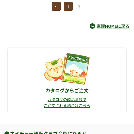
2
<
1
直販HOMEに戻る
カタログからご注文
カタログの商品番号で
ご注文される場合はこちら
ネイチャー通販クラブ会員になると