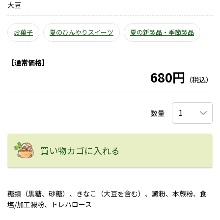
大豆
お菓子
夏のひんやりスイーツ
夏の新製品・季節製品
【通常価格】
680円
（税込）
数量
買い物カゴに入れる
糖類（黒糖、砂糖）、きなこ（大豆を含む）、澱粉、本蕨粉、食
塩/加工澱粉、トレハロース