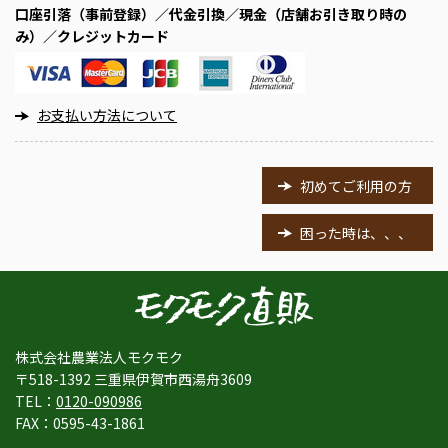
口座引落（事前登録）／代金引換／現金（店舗お引き取り時の
み）／クレジットカード
お支払い方法について
初めてご利用の方
困った時は、、、
株式会社農業法人モクモク
〒518-1392 三重県伊賀市西湯舟3609
TEL：
0120-090986
FAX：0595-43-1861