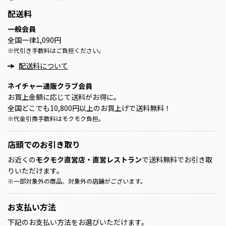
配送料
一般会員
全国一律1,090円
※
代引き手数料はご負担ください。
配送料について
ネイチャー通販クラブ会員
お買上金額に応じて送料がお得に。
全国どこでも10,800円以上のお買上げで送料無料！
※
代金引換手数料はモクモク負担。
店頭での
お引き取り
お近くの
モクモク直営店・直営レストラン
で送料無料でお引き取
りいただけます。
※
一部対象外の商品、対象外の店舗がございます。
お支払い方法
下記のお支払い方法をお選びいただけます。