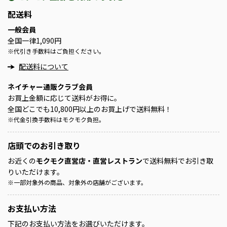
配送料
一般会員
全国一律1,090円
※
代引き手数料はご負担ください。
配送料について
ネイチャー通販クラブ会員
お買上金額に応じて送料がお得に。
全国どこでも10,800円以上のお買上げで送料無料！
※
代金引換手数料はモクモク負担。
店頭での
お引き取り
お近くの
モクモク直営店・直営レストラン
で送料無料でお引き取
りいただけます。
※
一部対象外の商品、対象外の店舗がございます。
お支払い方法
下記のお支払い方法をお選びいただけます。