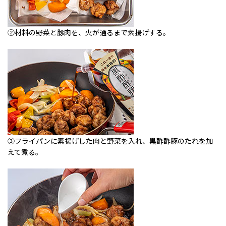
②材料の野菜と豚肉を、火が通るまで素揚げする。
③フライパンに素揚げした肉と野菜を入れ、黒酢酢豚のたれを加
えて煮る。