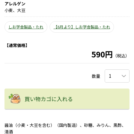
アレルゲン
小麦、大豆
しお学舎製品・たれ
【6月より】しお学舎製品・たれ
【通常価格】
590円
（税込）
数量
買い物カゴに入れる
醤油（小麦・大豆を含む）（国内製造）、砂糖、みりん、黒酢、
清酒