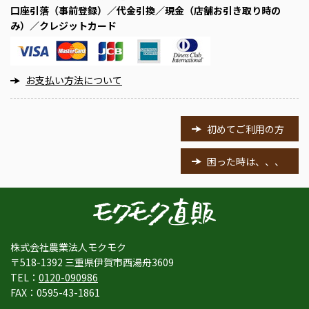
口座引落（事前登録）／代金引換／現金（店舗お引き取り時の
み）／クレジットカード
お支払い方法について
初めてご利用の方
困った時は、、、
株式会社農業法人モクモク
〒518-1392 三重県伊賀市西湯舟3609
TEL：
0120-090986
FAX：0595-43-1861