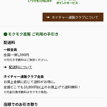
ネイチャー通販クラブについて
モクモク直販 ご利用の手引き
配送料
一般会員
全国一律1,090円
※
代引き手数料はご負担ください。
配送料について
ネイチャー通販クラブ会員
お買上金額に応じて送料がお得に。
全国どこでも10,800円以上のお買上げで送料無料！
※
代金引換手数料はモクモク負担。
店頭での
お引き取り