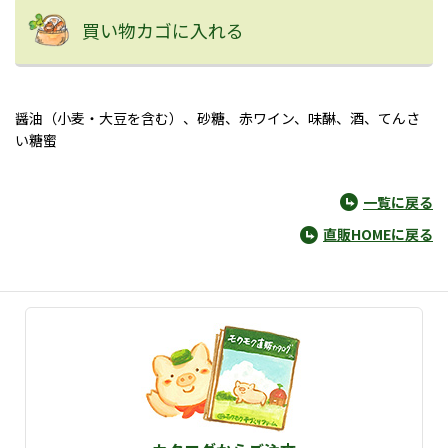
買い物カゴに入れる
醤油（小麦・大豆を含む）、砂糖、赤ワイン、味醂、酒、てんさ
い糖蜜
一覧に戻る
直販HOMEに戻る