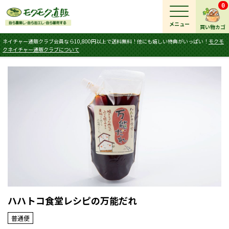
0
メニュー
買い物カゴ
ネイチャー通販クラブ会員なら10,800円以上で送料無料！他にも嬉しい特典がいっぱい！
モクモ
クネイチャー通販クラブについて
ハハトコ食堂レシピの万能だれ
普通便