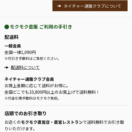
ネイチャー通販クラブについて
モクモク直販 ご利用の手引き
配送料
一般会員
全国一律1,090円
※
代引き手数料はご負担ください。
配送料について
ネイチャー通販クラブ会員
お買上金額に応じて送料がお得に。
全国どこでも10,800円以上のお買上げで送料無料！
※
代金引換手数料はモクモク負担。
店頭での
お引き取り
お近くの
モクモク直営店・直営レストラン
で送料無料でお引き取
りいただけます。