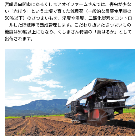
宮崎県串間市にあるくしまアオイファームさんでは、害虫が少な
い「赤ほや」という土壌で育てた減農薬（一般的な農薬使用量の
50％以下）のさつまいもを、湿度や温度、二酸化炭素をコントロ
ールした貯蔵庫で熟成管理します。こだわり抜いたさつまいもの
糖度は50度以上にもなり、くしまさん特製の「葵はるか」として
出荷されます。