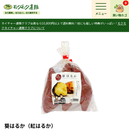
0
メニュー
買い物カゴ
ネイチャー通販クラブ会員なら10,800円以上で送料無料！他にも嬉しい特典がいっぱい！
モクモ
クネイチャー通販クラブについて
葵はるか（紅はるか）