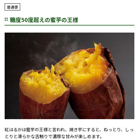
普通便
糖度50度超えの蜜芋の王様
紅はるかは蜜芋の王様と言われ、焼き芋にすると、ねっとり、しっ
とりと滑らかな舌触りで濃厚な甘みが楽しめます。