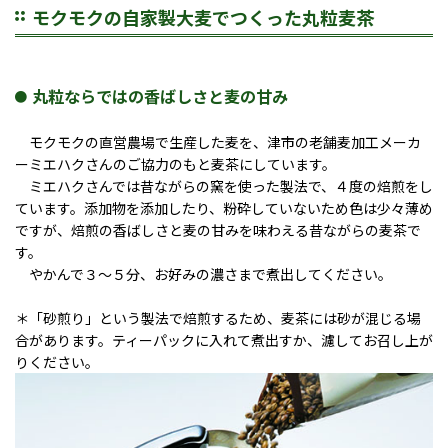
モクモクの自家製大麦でつくった丸粒麦茶
丸粒ならではの香ばしさと麦の甘み
モクモクの直営農場で生産した麦を、津市の老舗麦加工メーカ
ーミエハクさんのご協力のもと麦茶にしています。
ミエハクさんでは昔ながらの窯を使った製法で、４度の焙煎をし
ています。添加物を添加したり、粉砕していないため色は少々薄め
ですが、焙煎の香ばしさと麦の甘みを味わえる昔ながらの麦茶で
す。
やかんで３～５分、お好みの濃さまで煮出してください。
＊「砂煎り」という製法で焙煎するため、麦茶には砂が混じる場
合があります。ティーパックに入れて煮出すか、濾してお召し上が
りください。