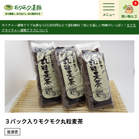
0
メニュー
買い物カゴ
ネイチャー通販クラブ会員なら10,800円以上で送料無料！他にも嬉しい特典がいっぱい！
モクモ
クネイチャー通販クラブについて
３パック入りモクモク丸粒麦茶
普通便