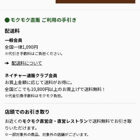
モクモク直販 ご利用の手引き
配送料
一般会員
全国一律1,090円
※
代引き手数料はご負担ください。
配送料について
ネイチャー通販クラブ会員
お買上金額に応じて送料がお得に。
全国どこでも10,800円以上のお買上げで送料無料！
※
代金引換手数料はモクモク負担。
店頭での
お引き取り
お近くの
モクモク直営店・直営レストラン
で送料無料でお引き取
りいただけます。
※
一部対象外の商品、対象外の店舗がございます。