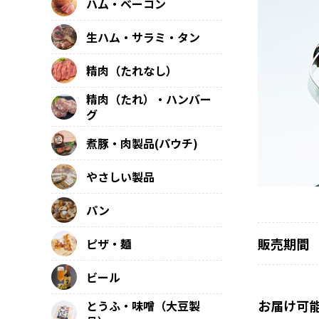
ハム・ベーコン
生ハム・サラミ・タン
精肉（たれなし）
精肉（たれ）・ハンバー
グ
煮豚・肉製品(パウチ)
やさしい製品
パン
販売期間
ピザ・麺
ビール
お届け可
とうふ・味噌（大豆製