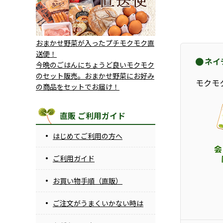
おまかせ野菜が入ったプチモクモク直
送便！
ネイ
今晩のごはんにちょうど良いモクモク
のセット販売。おまかせ野菜にお好み
モクモ
の商品をセットでお届け！
直販 ご利用ガイド
はじめてご利用の方へ
ご利用ガイド
お買い物手順（直販）
ご注文がうまくいかない時は