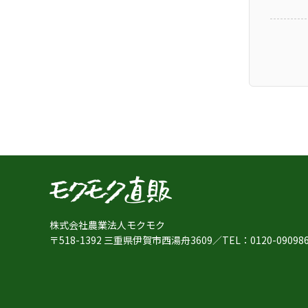
株式会社農業法人モクモク
〒518-1392 三重県伊賀市西湯舟3609
／
TEL：
0120-09098