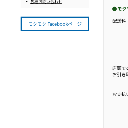
各種お問い合わせ
モク
配送料
モクモク Facebookページ
店頭で
お引き
お支払