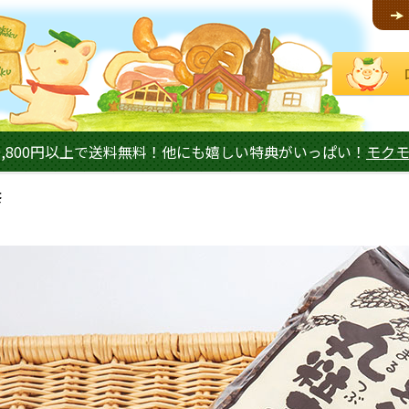
,800円以上で送料無料！他にも嬉しい特典がいっぱい！
モク
茶