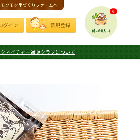
モクモク手づくりファームへ
0
ログイン
新規登録
買い物カゴ
モクネイチャー通販クラブについて