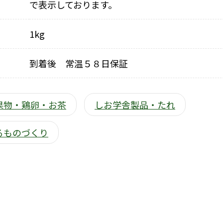
で表示しております。
1kg
到着後 常温５８日保証
果物・鶏卵・お茶
しお学舎製品・たれ
るものづくり
）