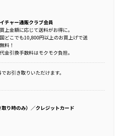
イチャー通販クラブ会員
買上金額に応じて送料がお得に。
国どこでも10,800円以上のお買上げで送
無料！
代金引換手数料はモクモク負担。
料でお引き取りいただけます。
き取り時のみ）／クレジットカード