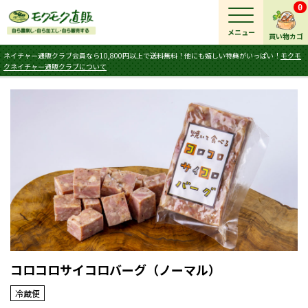
0
メニュー
買い物カゴ
ネイチャー通販クラブ会員なら10,800円以上で送料無料！他にも嬉しい特典がいっぱい！
モクモ
クネイチャー通販クラブについて
コロコロサイコロバーグ（ノーマル）
冷蔵便