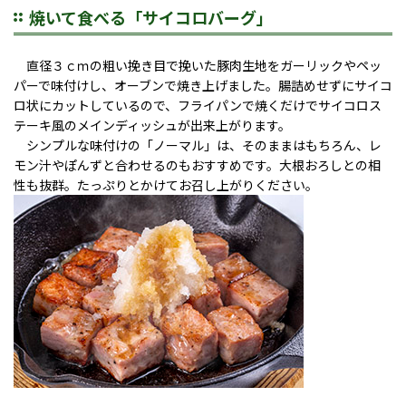
焼いて食べる「サイコロバーグ」
直径３ｃｍの粗い挽き目で挽いた豚肉生地をガーリックやペッ
パーで味付けし、オーブンで焼き上げました。腸詰めせずにサイコ
ロ状にカットしているので、フライパンで焼くだけでサイコロス
テーキ風のメインディッシュが出来上がります。
シンプルな味付けの「ノーマル」は、そのままはもちろん、レ
モン汁やぽんずと合わせるのもおすすめです。大根おろしとの相
性も抜群。たっぷりとかけてお召し上がりください。