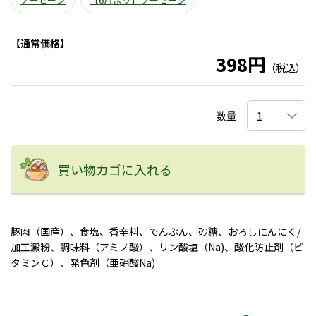
【通常価格】
398円
（税込）
数量
買い物カゴに入れる
豚肉（国産）、食塩、香辛料、でんぷん、砂糖、おろしにんにく/
加工澱粉、調味料（アミノ酸）、リン酸塩（Na)、酸化防止剤（ビ
タミンＣ）、発色剤（亜硝酸Na)