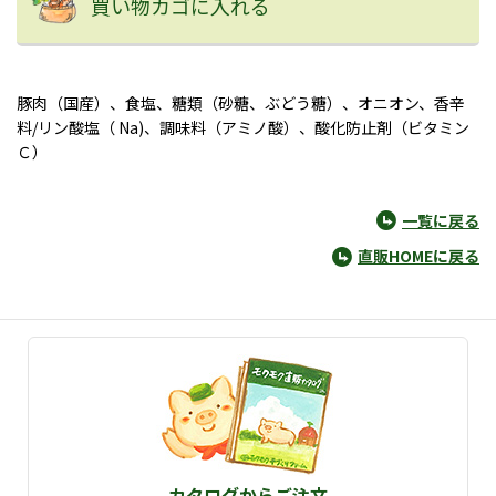
買い物カゴに入れる
豚肉（国産）、食塩、糖類（砂糖、ぶどう糖）、オニオン、香辛
料/リン酸塩（ Na)、調味料（アミノ酸）、酸化防止剤（ビタミン
Ｃ）
一覧に戻る
直販HOMEに戻る
カタログからご注文