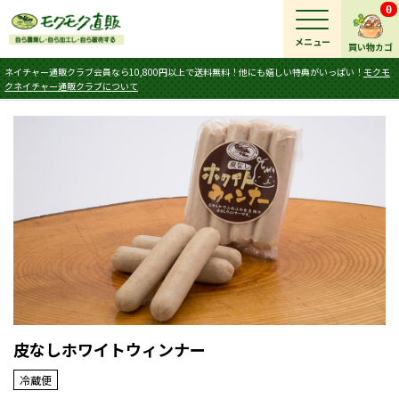
0
メニュー
買い物カゴ
ネイチャー通販クラブ会員なら10,800円以上で送料無料！他にも嬉しい特典がいっぱい！
モクモ
クネイチャー通販クラブについて
皮なしホワイトウィンナー
冷蔵便