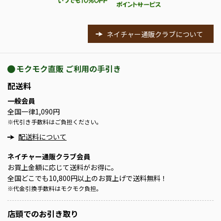
ネイチャー通販クラブについて
モクモク直販 ご利用の手引き
配送料
一般会員
全国一律1,090円
※
代引き手数料はご負担ください。
配送料について
ネイチャー通販クラブ会員
お買上金額に応じて送料がお得に。
全国どこでも10,800円以上のお買上げで送料無料！
※
代金引換手数料はモクモク負担。
店頭での
お引き取り