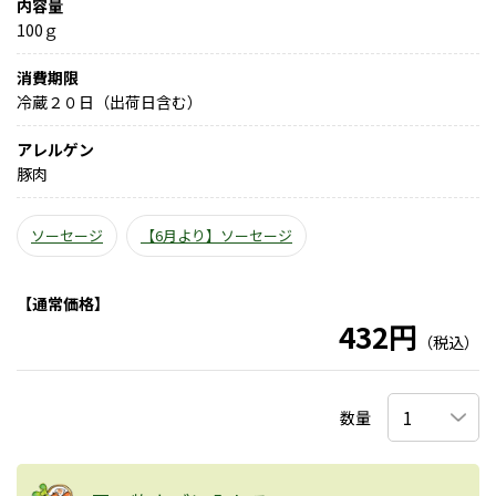
内容量
100ｇ
消費期限
冷蔵２０日（出荷日含む）
アレルゲン
豚肉
ソーセージ
【6月より】ソーセージ
【通常価格】
432円
（税込）
数量