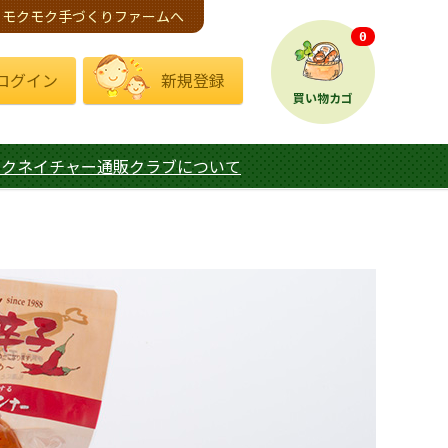
モクモク手づくりファームへ
0
ログイン
新規登録
買い物カゴ
モクネイチャー通販クラブについて