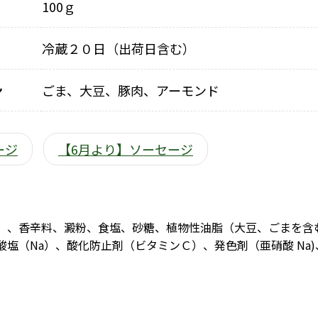
100ｇ
冷蔵２０日（出荷日含む）
ン
ごま、大豆、豚肉、アーモンド
ージ
【6月より】ソーセージ
）、香辛料、澱粉、食塩、砂糖、植物性油脂（大豆、ごまを含
酸塩（Na）、酸化防止剤（ビタミンＣ）、発色剤（亜硝酸 Na)