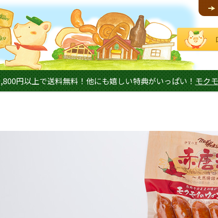
,800円以上で送料無料！他にも嬉しい特典がいっぱい！
モク