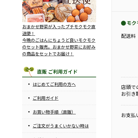
モク
おまかせ野菜が入ったプチモクモク直
送便！
配送料
今晩のごはんにちょうど良いモクモク
のセット販売。おまかせ野菜にお好み
の商品をセットでお届け！
直販 ご利用ガイド
はじめてご利用の方へ
店頭で
お引き
ご利用ガイド
お買い物手順（直販）
お支払
ご注文がうまくいかない時は