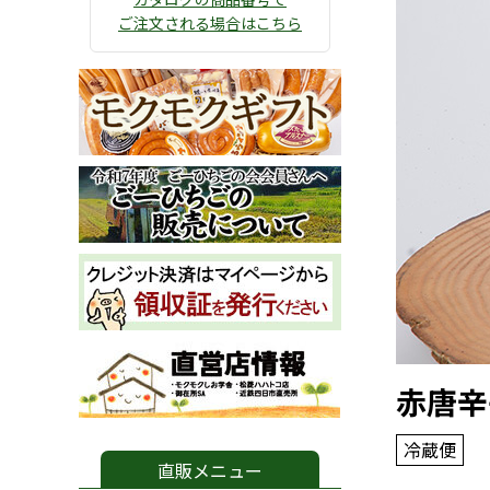
ご注文される場合はこちら
赤唐辛
冷蔵便
直販メニュー