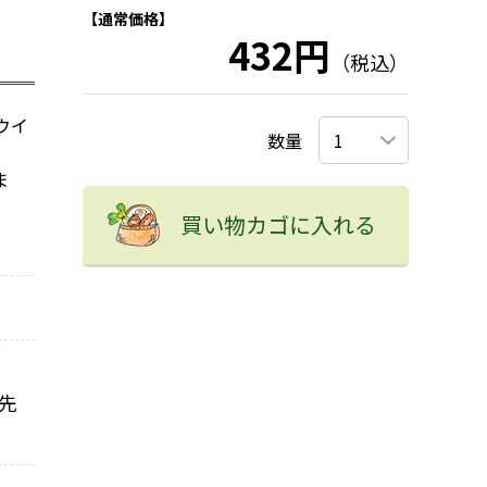
【通常価格】
432円
（税込）
ウイ
数量
ま
買い物カゴに入れる
先