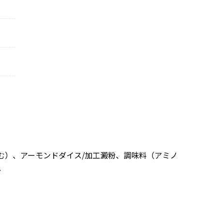
む）、アーモンドダイス/加工澱粉、調味料（アミノ
、