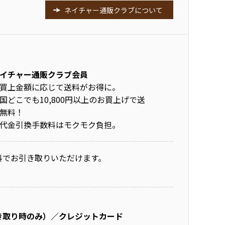
ネイチャー通販クラブについて
イチャー通販クラブ会員
買上金額に応じて送料がお得に。
国どこでも10,800円以上のお買上げで送
無料！
代金引換手数料はモクモク負担。
料でお引き取りいただけます。
き取り時のみ）／クレジットカード