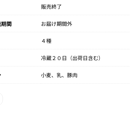
販売終了
能期間
お届け期間外
４種
冷蔵２０日（出荷日含む）
ン
小麦、乳、豚肉