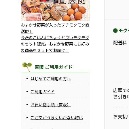
おまかせ野菜が入ったプチモクモク直
モク
送便！
今晩のごはんにちょうど良いモクモク
配送料
のセット販売。おまかせ野菜にお好み
の商品をセットでお届け！
直販 ご利用ガイド
はじめてご利用の方へ
店頭で
ご利用ガイド
お引き
お買い物手順（直販）
お支払
ご注文がうまくいかない時は