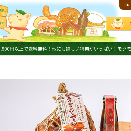
,800円以上で送料無料！他にも嬉しい特典がいっぱい！
モク