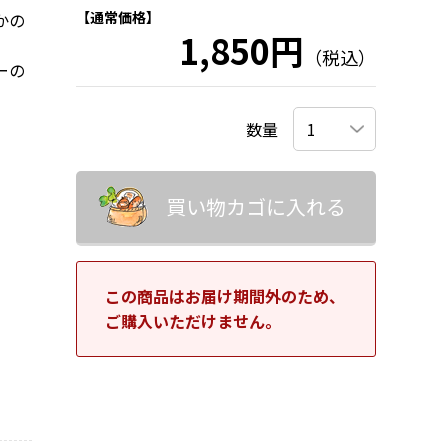
【通常価格】
かの
1,850円
（税込）
ーの
数量
買い物カゴに入れる
この商品はお届け期間外のため、
ご購入いただけません。