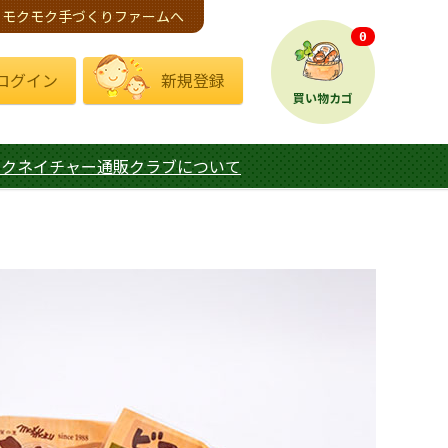
モクモク手づくりファームへ
0
ログイン
新規登録
買い物カゴ
モクネイチャー通販クラブについて