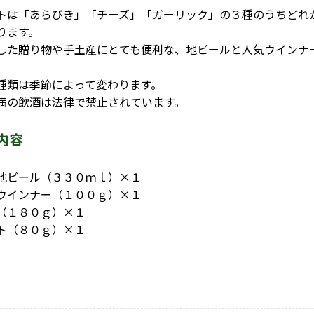
トは「あらびき」「チーズ」「ガーリック」の３種のうちどれ
ります。
た贈り物や手土産にとても便利な、地ビールと人気ウインナ
。
種類は季節によって変わります。
満の飲酒は法律で禁止されています。
内容
地ビール（３３０ｍｌ）×１
ウインナー（１００ｇ）×１
（１８０ｇ）×１
ト（８０ｇ）×１