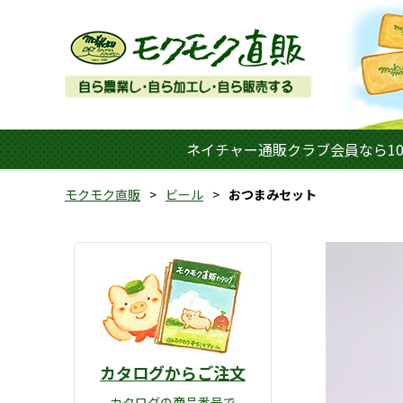
ネイチャー通販クラブ会員なら10
モクモク直販
ビール
おつまみセット
カタログからご注文
カタログの商品番号で