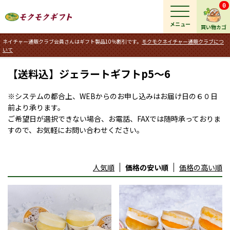
0
メニュー
買い物カゴ
ネイチャー通販クラブ会員さんはギフト製品10％割引です。
モクモクネイチャー通販クラブにつ
いて
【送料込】ジェラートギフトp5～6
※システムの都合上、WEBからのお申し込みはお届け日の６０日
前より承ります。
ご希望日が選択できない場合、お電話、FAXでは随時承っておりま
すので、お気軽にお問い合わせください。
人気順
価格の安い順
価格の高い順