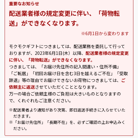
重要なお知らせ
配送業者様の規定変更に伴い、「荷物転
送」ができなくなります。
※6月1日から変わります
モクモクギフトにつきましては、配送業務を委託して行って
おりますが、2023年6月1日(木）以降、
配送業者様の規定変更
に伴い、「荷物転送」ができなくなります。
つきましては、「お届け先住所の記入間違い・住所不備」
「ご転居」「初回お届け日を含む3日を越えるご不在」「受取
辞退」等の理由でお届けできないお荷物につきましては、
ご
依頼主に返送
させていただくこととなります。
万一の場合ご依頼主様のご負担は大きいものとなりますの
で、くれぐれもご注意ください。
配送業者より通知があり次第、即日返送手続きに入らせていた
※
だきます。
「お届け先住所」「長期不在」を、必ずご確認の上お申込みく
※
ださい。