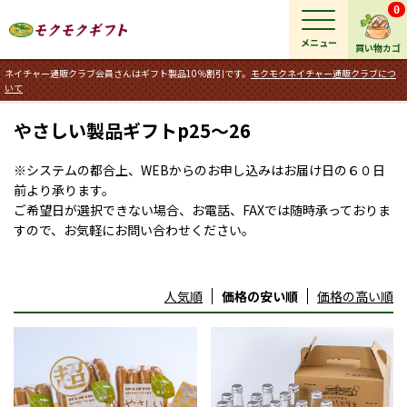
0
メニュー
買い物カゴ
ネイチャー通販クラブ会員さんはギフト製品10％割引です。
モクモクネイチャー通販クラブにつ
いて
やさしい製品ギフトp25～26
※システムの都合上、WEBからのお申し込みはお届け日の６０日
前より承ります。
ご希望日が選択できない場合、お電話、FAXでは随時承っておりま
すので、お気軽にお問い合わせください。
人気順
価格の安い順
価格の高い順