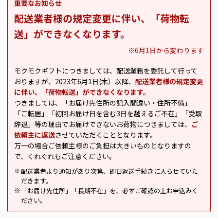
重要なお知らせ
配送業者様の規定変更に伴い、「荷物転
送」ができなくなります。
※6月1日から変わります
モクモクギフトにつきましては、配送業務を委託して行って
おりますが、2023年6月1日(木）以降、
配送業者様の規定変更
に伴い、「荷物転送」ができなくなります。
つきましては、「お届け先住所の記入間違い・住所不備」
「ご転居」「初回お届け日を含む3日を越えるご不在」「受取
辞退」等の理由でお届けできないお荷物につきましては、
ご
依頼主に返送
させていただくこととなります。
万一の場合ご依頼主様のご負担は大きいものとなりますの
で、くれぐれもご注意ください。
配送業者より通知があり次第、即日返送手続きに入らせていた
※
だきます。
「お届け先住所」「長期不在」を、必ずご確認の上お申込みく
※
ださい。