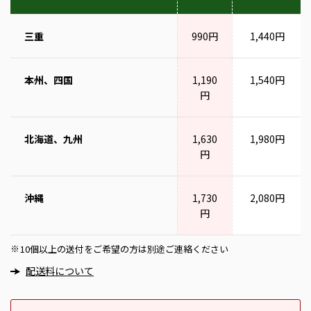
三重
990円
1,440円
本州、四国
1,190
1,540円
円
北海道、九州
1,630
1,980円
円
沖縄
1,730
2,080円
円
10個以上の送付をご希望の方は別途ご連絡ください
※
配送料について