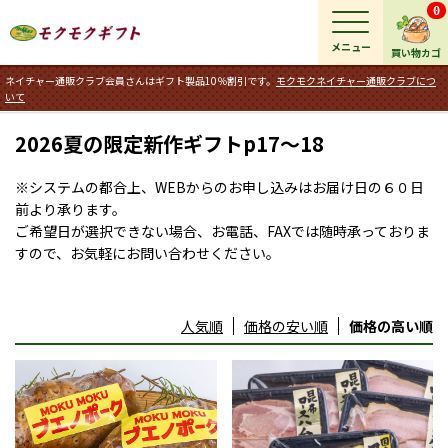
0
メニュー
買い物カゴ
ネイチャー通販クラブ会員さんはギフト製品10％割引です。
モクモクネイチャー通販クラブにつ
いて
2026夏の限定新作ギフトp17～18
※システムの都合上、WEBからのお申し込みはお届け日の６０日
前より承ります。
ご希望日が選択できない場合、お電話、FAXでは随時承っておりま
すので、お気軽にお問い合わせください。
人気順
価格の安い順
価格の高い順