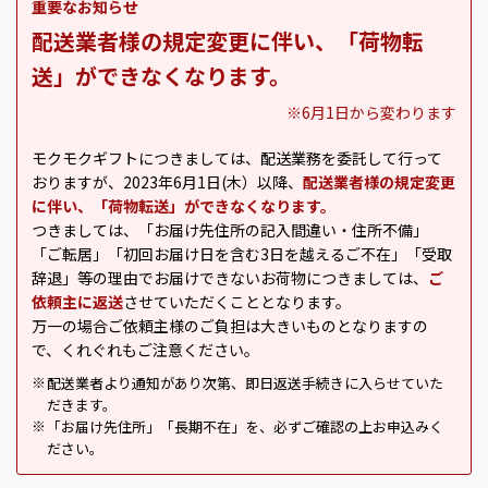
重要なお知らせ
配送業者様の規定変更に伴い、「荷物転
送」ができなくなります。
※6月1日から変わります
モクモクギフトにつきましては、配送業務を委託して行って
おりますが、2023年6月1日(木）以降、
配送業者様の規定変更
に伴い、「荷物転送」ができなくなります。
つきましては、「お届け先住所の記入間違い・住所不備」
「ご転居」「初回お届け日を含む3日を越えるご不在」「受取
辞退」等の理由でお届けできないお荷物につきましては、
ご
依頼主に返送
させていただくこととなります。
万一の場合ご依頼主様のご負担は大きいものとなりますの
で、くれぐれもご注意ください。
配送業者より通知があり次第、即日返送手続きに入らせていた
※
だきます。
「お届け先住所」「長期不在」を、必ずご確認の上お申込みく
※
ださい。