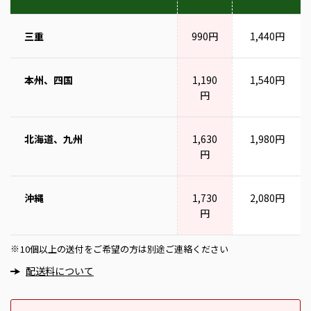
三重
990円
1,440円
本州、四国
1,190
1,540円
円
北海道、九州
1,630
1,980円
円
沖縄
1,730
2,080円
円
10個以上の送付をご希望の方は別途ご連絡ください
※
配送料について