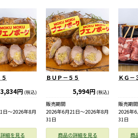
３５
ＢＵＰ－５５
ＫＧ－
3,834円
5,994円
(税込)
(税込)
販売期間
販売期間
21日〜2026年8月
2026年6月21日〜2026年8月
2026年
31日
31日
の詳細を見る
商品の詳細を見る
商