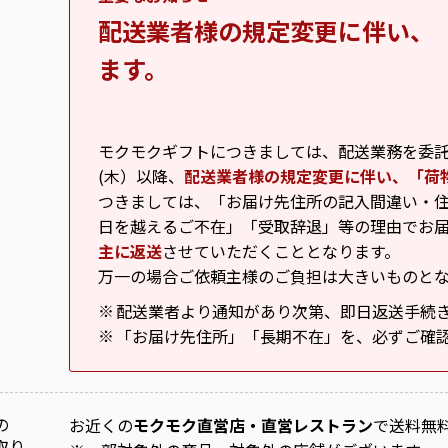
配送業者様の規定変更に伴い、
ます。
モクモクギフトにつきましては、配送業務を委託し
(木）以降、
配送業者様の規定変更に伴い、「荷
つきましては、「お届け先住所の記入間違い・住
日を越えるご不在」「受取辞退」等の理由でお
主に返送
させていただくこととなります。
万一の場合ご依頼主様のご負担は大きいものと
配送業者より通知があり次第、即日返送手続
※
「お届け先住所」「長期不在」を、必ずご確
※
の
お近くの
モクモク直営店・直営レストラン
で送料無
取り