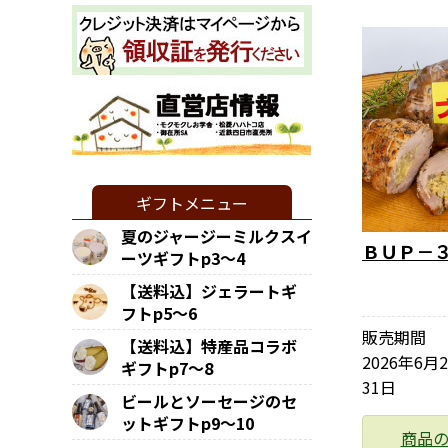
ギフトメニュー
夏のジャージーミルクスイ
ＢＵＰ－
ーツギフトp3～4
【送料込】ジェラートギ
フトp5～6
販売期間
【送料込】特産品コラボ
2026年6月
ギフトp7～8
31日
ビールとソーセージのセ
ットギフトp9～10
商品