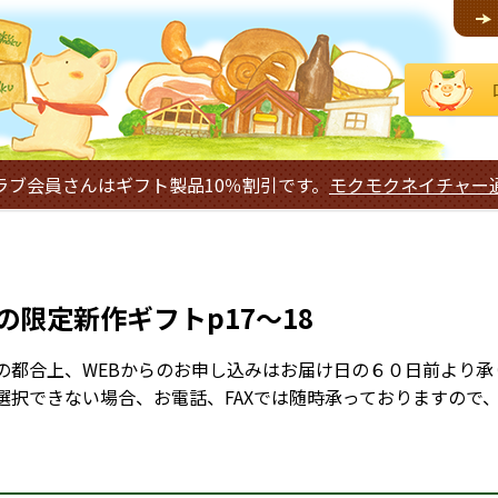
ラブ会員さんはギフト製品10％割引です。
モクモクネイチャー
夏の限定新作ギフトp17～18
の都合上、WEBからのお申し込みはお届け日の６０日前より承
選択できない場合、お電話、FAXでは随時承っておりますので