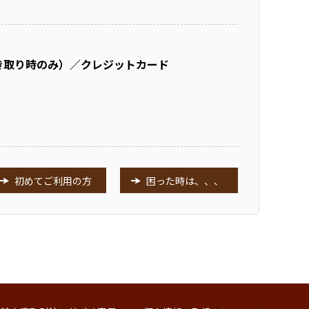
き取り時のみ）／クレジットカード
初めてご利用の方
困った時は、、、