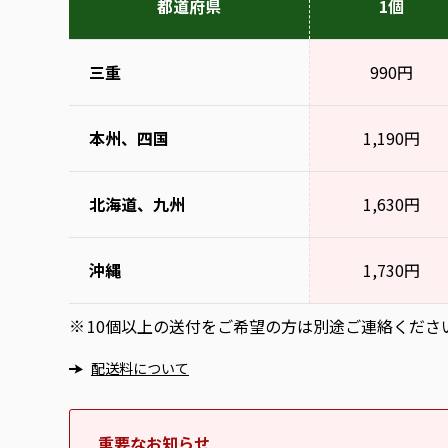
都道府県
1個
三重
990円
本州、四国
1,190円
北海道、九州
1,630円
沖縄
1,730円
10個以上の送付をご希望の方は別途ご連絡くださ
※
配送料について
重要なお知らせ