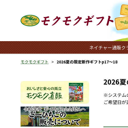
ネイチャー通販ク
モクモクギフト
2026夏の限定新作ギフトp17～18
2026
※システム
ご希望日が