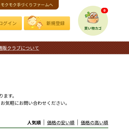
モクモク手づくりファームへ
0
ログイン
新規登録
買い物カゴ
通販クラブについて
ります。
、お気軽にお問い合わせください。
人気順
価格の安い順
価格の高い順