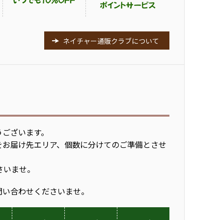
ネイチャー通販クラブについて
うございます。
をお届け先エリア、個数に分けてのご準備とさせ
さいませ。
問い合わせくださいませ。