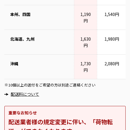
本州、四国
1,190
1,540円
円
北海道、九州
1,630
1,980円
円
沖縄
1,730
2,080円
円
10個以上の送付をご希望の方は別途ご連絡ください
※
配送料について
重要なお知らせ
配送業者様の規定変更に伴い、「荷物転