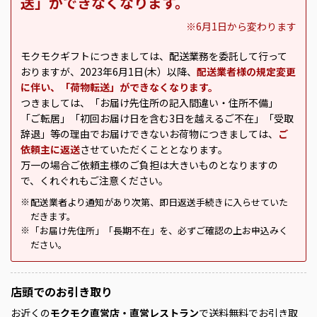
送」ができなくなります。
※6月1日から変わります
モクモクギフトにつきましては、配送業務を委託して行って
おりますが、2023年6月1日(木）以降、
配送業者様の規定変更
に伴い、「荷物転送」ができなくなります。
つきましては、「お届け先住所の記入間違い・住所不備」
「ご転居」「初回お届け日を含む3日を越えるご不在」「受取
辞退」等の理由でお届けできないお荷物につきましては、
ご
依頼主に返送
させていただくこととなります。
万一の場合ご依頼主様のご負担は大きいものとなりますの
で、くれぐれもご注意ください。
配送業者より通知があり次第、即日返送手続きに入らせていた
※
だきます。
「お届け先住所」「長期不在」を、必ずご確認の上お申込みく
※
ださい。
店頭での
お引き取り
お近くの
モクモク直営店・直営レストラン
で送料無料でお引き取