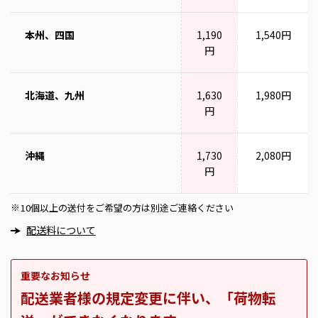
本州、四国
1,190
1,540円
円
北海道、九州
1,630
1,980円
円
沖縄
1,730
2,080円
円
10個以上の送付をご希望の方は別途ご連絡ください
※
配送料について
重要なお知らせ
配送業者様の規定変更に伴い、「荷物転