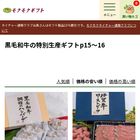
0
メニュー
買い物カゴ
ネイチャー通販クラブ会員さんはギフト製品10％割引です。
モクモクネイチャー通販クラブにつ
いて
黒毛和牛の特別生産ギフトp15～16
人気順
価格の安い順
価格の高い順