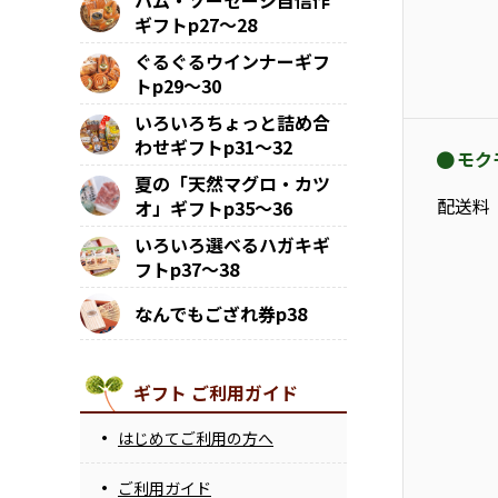
ハム・ソーセージ自信作
ギフトp27～28
ぐるぐるウインナーギフ
トp29～30
いろいろちょっと詰め合
わせギフトp31～32
モク
夏の「天然マグロ・カツ
配送料
オ」ギフトp35～36
いろいろ選べるハガキギ
フトp37～38
なんでもござれ券p38
ギフト ご利用ガイド
はじめてご利用の方へ
ご利用ガイド