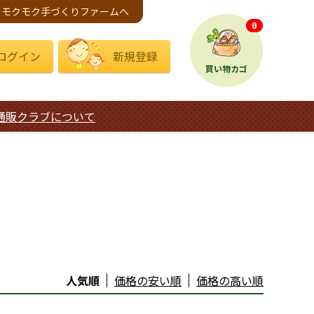
モクモク手づくりファームへ
0
ログイン
新規登録
買い物カゴ
通販クラブについて
人気順
価格の安い順
価格の高い順