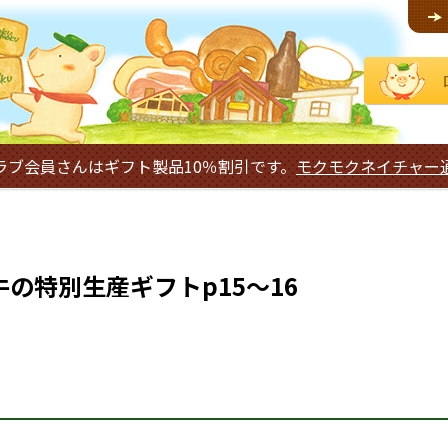
ラブ会員さんはギフト製品10％割引です。
モクモクネイチャー
の特別生産ギフトp15～16