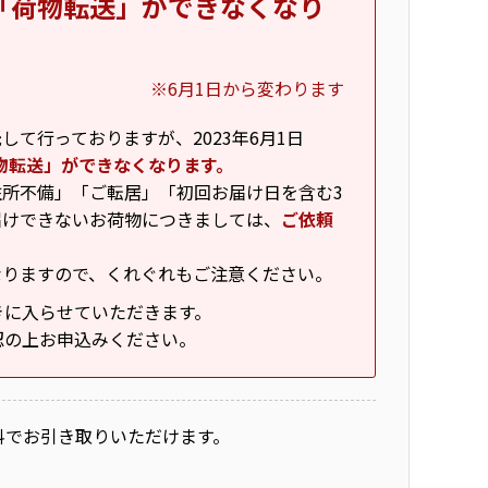
「荷物転送」ができなくなり
※6月1日から変わります
て行っておりますが、2023年6月1日
物転送」ができなくなります。
所不備」「ご転居」「初回お届け日を含む3
届けできないお荷物につきましては、
ご依頼
なりますので、くれぐれもご注意ください。
きに入らせていただきます。
認の上お申込みください。
料でお引き取りいただけます。