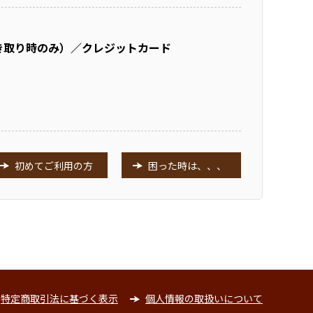
き取り時のみ）／クレジットカード
初めてご利用の方
困った時は、、、
特定商取引法に基づく表示
個人情報の取扱いについて