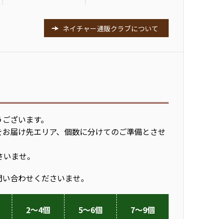
ネイチャー通販クラブについて
うございます。
をお届け先エリア、個数に分けてのご準備とさせ
さいませ。
問い合わせくださいませ。
2～4個
5～6個
7～9個