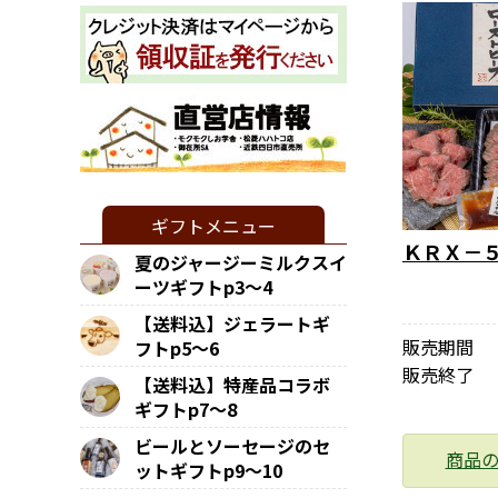
ギフトメニュー
ＫＲＸ－
夏のジャージーミルクスイ
ーツギフトp3～4
【送料込】ジェラートギ
販売期間
フトp5～6
販売終了
【送料込】特産品コラボ
ギフトp7～8
ビールとソーセージのセ
商品
ットギフトp9～10