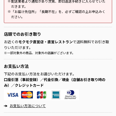
配送業者より通知があり次第、即日返送手続きに入らせていた
※
だきます。
「お届け先住所」「長期不在」を、必ずご確認の上お申込みく
※
ださい。
店頭での
お引き取り
お近くの
モクモク直営店・直営レストラン
で送料無料でお引き取
りいただけます。
※
一部対象外の商品、対象外の店舗がございます。
お支払い方法
下記のお支払い方法をお選びいただけます。
口座引落（事前登録）／代金引換／現金（店舗お引き取り時の
み）／クレジットカード
お支払い方法について