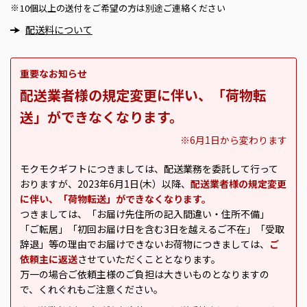
10個以上の送付をご希望の方は別途ご連絡ください
※
配送料について
重要なお知らせ
配送業者様の規定変更に伴い、「荷物転
送」ができなくなります。
※6月1日から変わります
モクモクギフトにつきましては、配送業務を委託して行って
おりますが、2023年6月1日(木）以降、
配送業者様の規定変更
に伴い、「荷物転送」ができなくなります。
つきましては、「お届け先住所の記入間違い・住所不備」
「ご転居」「初回お届け日を含む3日を越えるご不在」「受取
辞退」等の理由でお届けできないお荷物につきましては、
ご
依頼主に返送
させていただくこととなります。
万一の場合ご依頼主様のご負担は大きいものとなりますの
で、くれぐれもご注意ください。