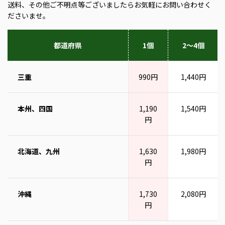
送料、その他ご不明点等ございましたらお気軽にお問い合わせく
ださいませ。
都道府県
1個
2～4個
三重
990円
1,440円
本州、四国
1,190
1,540円
円
北海道、九州
1,630
1,980円
円
沖縄
1,730
2,080円
円