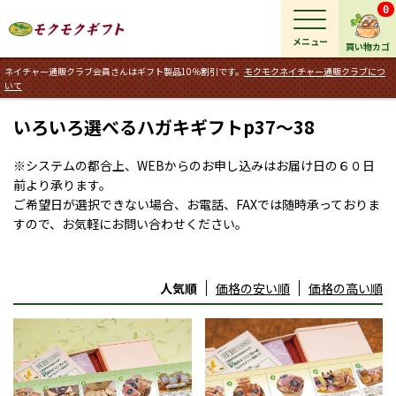
0
メニュー
買い物カゴ
ネイチャー通販クラブ会員さんはギフト製品10％割引です。
モクモクネイチャー通販クラブにつ
いて
いろいろ選べるハガキギフトp37～38
※システムの都合上、WEBからのお申し込みはお届け日の６０日
前より承ります。
ご希望日が選択できない場合、お電話、FAXでは随時承っておりま
すので、お気軽にお問い合わせください。
人気順
価格の安い順
価格の高い順