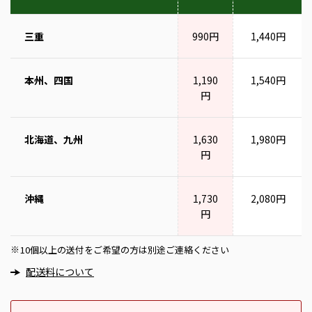
三重
990円
1,440円
本州、四国
1,190
1,540円
円
北海道、九州
1,630
1,980円
円
沖縄
1,730
2,080円
円
10個以上の送付をご希望の方は別途ご連絡ください
※
配送料について