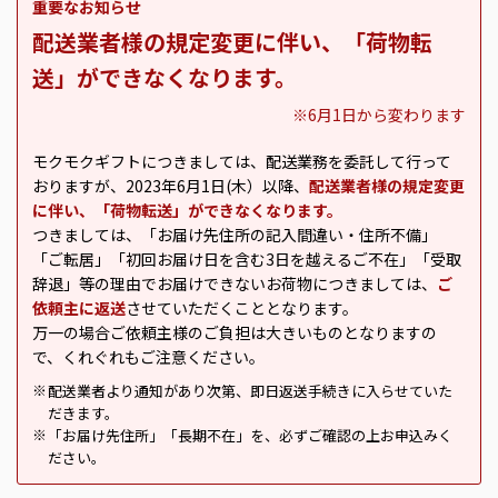
重要なお知らせ
配送業者様の規定変更に伴い、「荷物転
送」ができなくなります。
※6月1日から変わります
モクモクギフトにつきましては、配送業務を委託して行って
おりますが、2023年6月1日(木）以降、
配送業者様の規定変更
に伴い、「荷物転送」ができなくなります。
つきましては、「お届け先住所の記入間違い・住所不備」
「ご転居」「初回お届け日を含む3日を越えるご不在」「受取
辞退」等の理由でお届けできないお荷物につきましては、
ご
依頼主に返送
させていただくこととなります。
万一の場合ご依頼主様のご負担は大きいものとなりますの
で、くれぐれもご注意ください。
配送業者より通知があり次第、即日返送手続きに入らせていた
※
だきます。
「お届け先住所」「長期不在」を、必ずご確認の上お申込みく
※
ださい。