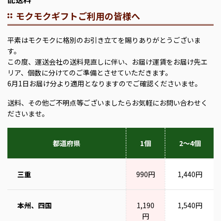
モクモクギフトご利用の皆様へ
平素はモクモクに格別のお引き立てを賜りありがとうございま
す。
この度、運送会社の送料見直しに伴い、お届け運賃をお届け先エ
リア、個数に分けてのご準備とさせていただきます。
6月1日お届け分より適用となりますのでご確認くださいませ。
送料、その他ご不明点等ございましたらお気軽にお問い合わせく
ださいませ。
都道府県
1個
2～4個
三重
990円
1,440円
本州、四国
1,190
1,540円
円