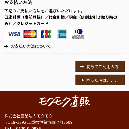
お支払い方法
下記のお支払い方法をお選びいただけます。
口座引落（事前登録）／代金引換／現金（店舗お引き取り時の
み）／クレジットカード
お支払い方法について
初めてご利用の方
困った時は、、、
株式会社農業法人モクモク
〒518-1392 三重県伊賀市西湯舟3609
TEL：
0120-090986