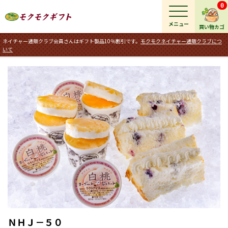
0
メニュー
買い物カゴ
ネイチャー通販クラブ会員さんはギフト製品10％割引です。
モクモクネイチャー通販クラブにつ
いて
ＮＨＪ－５０