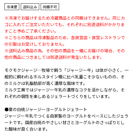
冷凍便
送料込み
同梱不可
※冷凍でお届けするため冷蔵商品との同梱はできません。同じカ
ゴに入れてご注文いただいても、それぞれに別途送料がかかりま
すこと予めご了承ください。
※こちらの商品は冷凍製品のため、各直営店・直営レストランで
の引取はお受けしておりません。
※送料込み商品の為、その他の商品を一緒にお届けの場合、その
他の商品につきましては別途送料が発生いたします。
モクモクジャージ―牧場で飼う「ジャージー牛」は体が小さく、一
般的に飼われるホルスタイン種に比べ乳量こそ少ないものの、そ
のミルクは乳脂肪部が高く濃厚な風味です。
ミルク工房ではジャージー牛乳の濃厚なコクを活かしながら、そ
れぞれの個性を楽しめるジェラートづくりをしています。
●夏の白桃ジャージーヨーグルトジェラート
ジャージー牛乳でつくる自家製のヨーグルトをベースにしたジェラ
ートです。国産白桃のやさしい甘さとヨーグルトのさっぱりとし
た酸味が良く合います。