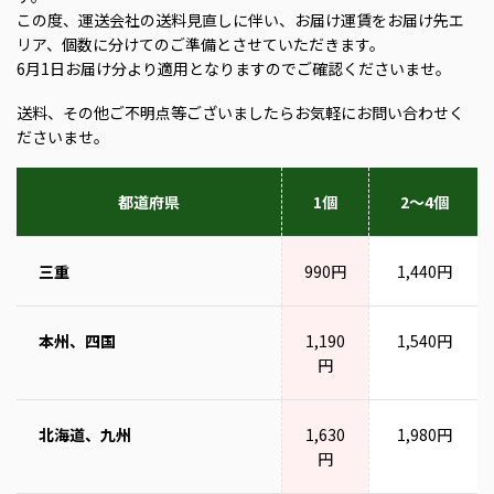
この度、運送会社の送料見直しに伴い、お届け運賃をお届け先エ
リア、個数に分けてのご準備とさせていただきます。
6月1日お届け分より適用となりますのでご確認くださいませ。
送料、その他ご不明点等ございましたらお気軽にお問い合わせく
ださいませ。
都道府県
1個
2～4個
三重
990円
1,440円
本州、四国
1,190
1,540円
円
北海道、九州
1,630
1,980円
円