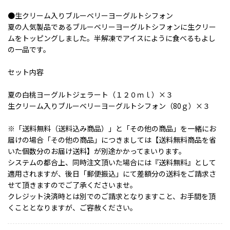
●生クリーム入りブルーベリーヨーグルトシフォン
夏の人気製品であるブルーベリーヨーグルトシフォンに生クリー
ムをトッピングしました。半解凍でアイスにように食べるもよし
の一品です。
セット内容
夏の白桃ヨーグルトジェラート（１２０ｍｌ）×３
生クリーム入りブルーベリーヨーグルトシフォン（80ｇ）×３
※「送料無料（送料込み商品）」と「その他の商品」を一緒にお
届けの場合「その他の商品」につきましては【送料無料商品を省
いた個数分のお届け送料】が別途かかってまいります。
システムの都合上、同時注文頂いた場合には『送料無料』として
適用されますが、後日「郵便振込」にて差額分の送料をご請求さ
せて頂きますのでご了承くださいませ。
クレジット決済時とは別でのご請求となりますこと、お手間を頂
くこととなりますが、ご容赦ください。