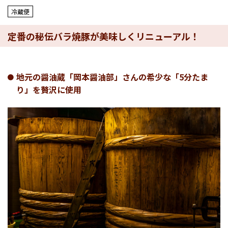
冷蔵便
定番の秘伝バラ焼豚が美味しくリニューアル！
地元の醤油蔵「岡本醤油部」さんの希少な「5分たま
り」を贅沢に使用