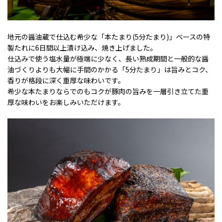
地元の醤油蔵で仕込む希少な「本たまり(5分たまり)」ベースの特
製たれに6日間以上漬け込み、焼き上げました。
仕込みで使う塩水量が極端に少なく、長い熟成期間と一般的な醤
油づくりよりも大幅に手間のかかる「5分たまり」は旨みとコク、
香りが格段に深く重厚な味わいです。
希少な本たまりならでのもコクが豚肉の旨みを一層引き立てた重
厚な味わいをお楽しみいただけます。