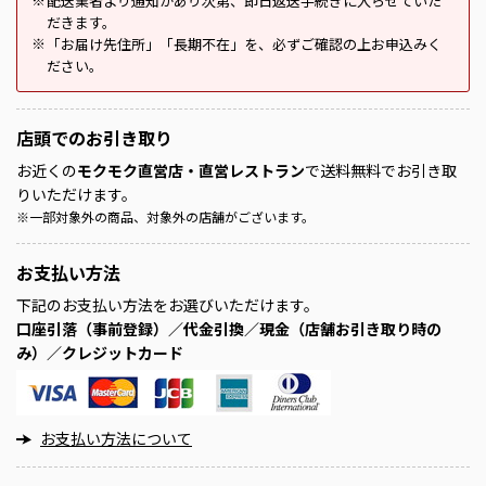
配送業者より通知があり次第、即日返送手続きに入らせていた
※
だきます。
「お届け先住所」「長期不在」を、必ずご確認の上お申込みく
※
ださい。
店頭での
お引き取り
お近くの
モクモク直営店・直営レストラン
で送料無料でお引き取
りいただけます。
※
一部対象外の商品、対象外の店舗がございます。
お支払い方法
下記のお支払い方法をお選びいただけます。
口座引落（事前登録）／代金引換／現金（店舗お引き取り時の
み）／クレジットカード
お支払い方法について