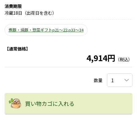
消費期限
冷蔵18日（出荷日を含む）
煮豚・焼豚・惣菜ギフトp21～22,p33～34
【通常価格】
4,914円
（税込）
数量
買い物カゴに入れる