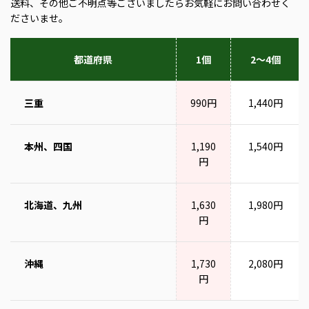
送料、その他ご不明点等ございましたらお気軽にお問い合わせく
ださいませ。
都道府県
1個
2～4個
三重
990円
1,440円
本州、四国
1,190
1,540円
円
北海道、九州
1,630
1,980円
円
沖縄
1,730
2,080円
円