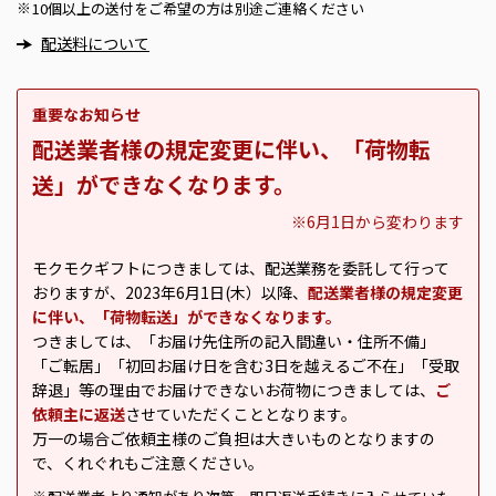
10個以上の送付をご希望の方は別途ご連絡ください
※
配送料について
重要なお知らせ
配送業者様の規定変更に伴い、「荷物転
送」ができなくなります。
※6月1日から変わります
モクモクギフトにつきましては、配送業務を委託して行って
おりますが、2023年6月1日(木）以降、
配送業者様の規定変更
に伴い、「荷物転送」ができなくなります。
つきましては、「お届け先住所の記入間違い・住所不備」
「ご転居」「初回お届け日を含む3日を越えるご不在」「受取
辞退」等の理由でお届けできないお荷物につきましては、
ご
依頼主に返送
させていただくこととなります。
万一の場合ご依頼主様のご負担は大きいものとなりますの
で、くれぐれもご注意ください。