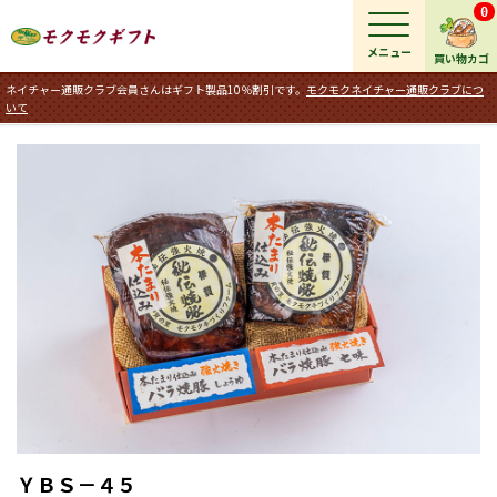
0
メニュー
買い物カゴ
ネイチャー通販クラブ会員さんはギフト製品10％割引です。
モクモクネイチャー通販クラブにつ
いて
ＹＢＳ－４５