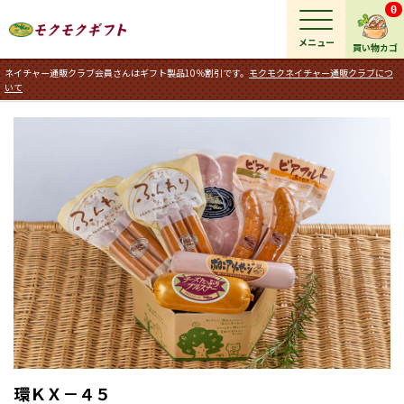
0
メニュー
買い物カゴ
ネイチャー通販クラブ会員さんはギフト製品10％割引です。
モクモクネイチャー通販クラブにつ
いて
環ＫＸ－４５