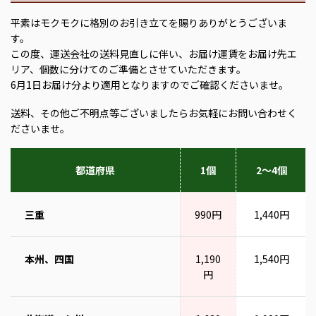
平素はモクモクに格別のお引き立てを賜りありがとうございま
す。
この度、運送会社の送料見直しに伴い、お届け運賃をお届け先エ
リア、個数に分けてのご準備とさせていただきます。
6月1日お届け分より適用となりますのでご確認くださいませ。
送料、その他ご不明点等ございましたらお気軽にお問い合わせく
ださいませ。
都道府県
1個
2～4個
三重
990円
1,440円
本州、四国
1,190
1,540円
円