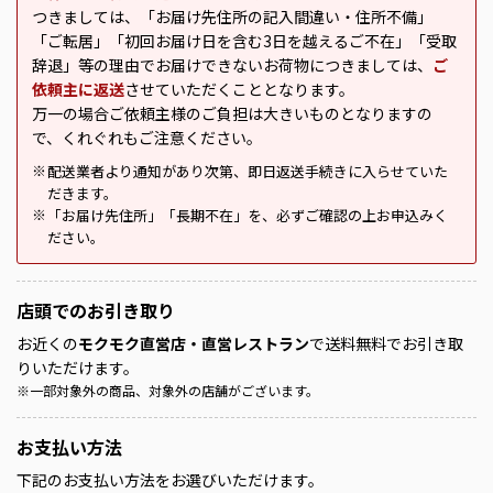
つきましては、「お届け先住所の記入間違い・住所不備」
「ご転居」「初回お届け日を含む3日を越えるご不在」「受取
辞退」等の理由でお届けできないお荷物につきましては、
ご
依頼主に返送
させていただくこととなります。
万一の場合ご依頼主様のご負担は大きいものとなりますの
で、くれぐれもご注意ください。
配送業者より通知があり次第、即日返送手続きに入らせていた
※
だきます。
「お届け先住所」「長期不在」を、必ずご確認の上お申込みく
※
ださい。
店頭での
お引き取り
お近くの
モクモク直営店・直営レストラン
で送料無料でお引き取
りいただけます。
※
一部対象外の商品、対象外の店舗がございます。
お支払い方法
下記のお支払い方法をお選びいただけます。