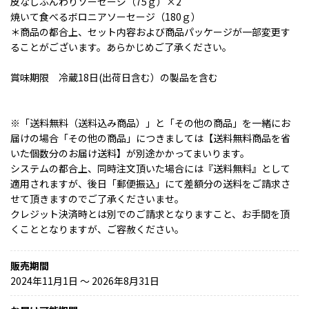
皮なしふんわりソーセージ（75ｇ）×2
焼いて食べるボロニアソーセージ（180ｇ）
＊商品の都合上、セット内容および商品パッケージが一部変更す
ることがございます。あらかじめご了承ください。
賞味期限 冷蔵18日(出荷日含む）の製品を含む
※「送料無料（送料込み商品）」と「その他の商品」を一緒にお
届けの場合「その他の商品」につきましては【送料無料商品を省
いた個数分のお届け送料】が別途かかってまいります。
システムの都合上、同時注文頂いた場合には『送料無料』として
適用されますが、後日「郵便振込」にて差額分の送料をご請求さ
せて頂きますのでご了承くださいませ。
クレジット決済時とは別でのご請求となりますこと、お手間を頂
くこととなりますが、ご容赦ください。
販売期間
2024年11月1日 〜 2026年8月31日