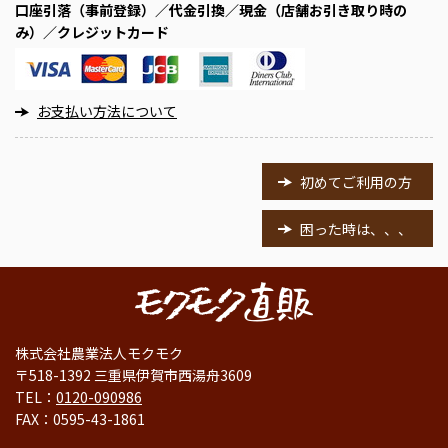
口座引落（事前登録）／代金引換／現金（店舗お引き取り時の
み）／クレジットカード
お支払い方法について
初めてご利用の方
困った時は、、、
株式会社農業法人モクモク
〒518-1392 三重県伊賀市西湯舟3609
TEL：
0120-090986
FAX：0595-43-1861